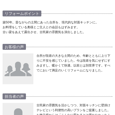
リフォームポイント
築50年。昔ながらの土間にあった台所を、現代的な対面キッチンに。
お料理をしている奥様とご主人との会話もはずみます。
古い梁をあえて露出させ、古民家の雰囲気を演出しました。
お客様の声
台所が段差の大きな土間のため、年齢とともに上り下
りに不安を感じていました。今は段差を気にせずにす
みますし、暖かくて快適。以前とは別世界です。すべ
てにおいて満足のいくリフォームになりました。
担当者の声
古民家の雰囲気を活かしつつ、対面キッチンに壁掛け
テレビという利便性の高いプランをご提案しました。