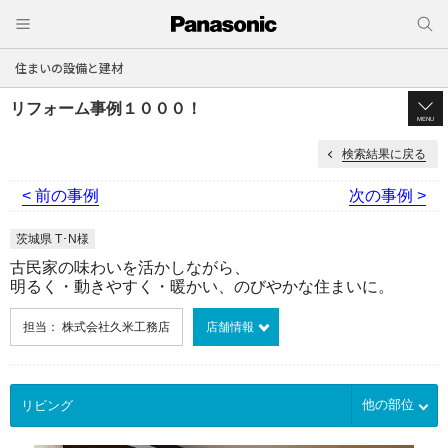
住まいの設備と建材
リフォーム事例１０００！
MENU
検索結果に戻る
< 前の事例
次の事例 >
茨城県 T･N様
古民家の味わいを活かしながら、
明るく・動きやすく・暖かい、のびやかな住まいに。
担当： 株式会社久米工務店
店舗情報
他の部位