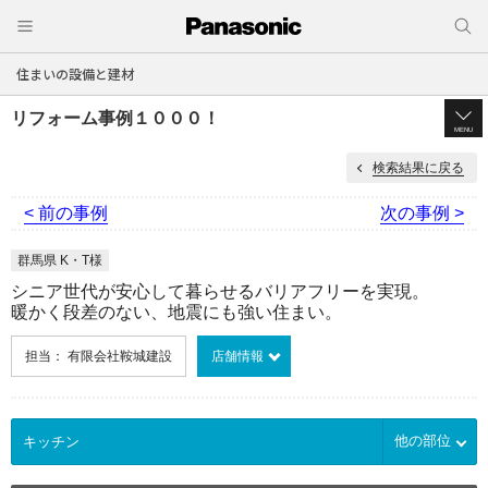
住まいの設備と建材
リフォーム事例１０００！
MENU
検索結果に戻る
< 前の事例
次の事例 >
群馬県 K・T様
シニア世代が安心して暮らせるバリアフリーを実現。
暖かく段差のない、地震にも強い住まい。
担当： 有限会社鞍城建設
店舗情報
他の部位