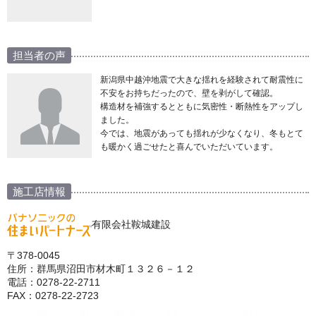
担当者の声
新潟県中越沖地震で大きな揺れを経験されて耐震性に
不安をお持ちだったので、壁を剥がして確認。
構造材を補強するとともに気密性・断熱性をアップし
ました。
今では、地震があっても揺れが少なくなり、冬もとて
も暖かく過ごせたと喜んでいただいています。
施工店情報
有限会社鞍城建設
〒378-0045
住所：群馬県沼田市材木町１３２６－１２
電話：0278-22-2711
FAX：0278-22-2723