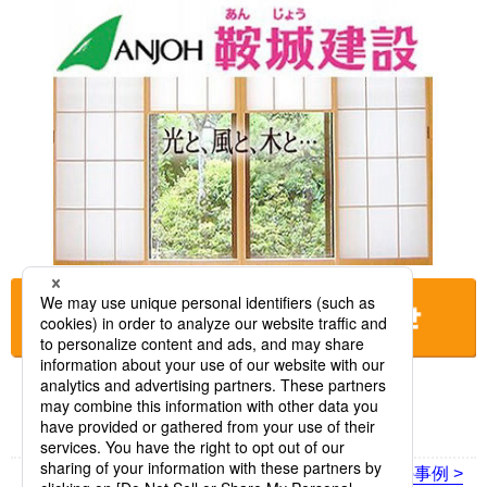
お店に電話をする
< 前の事例
次の事例 >