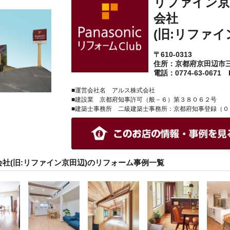
リファイン京
会社
(旧:リファイ
〒610-0313
住所：京都府京田辺市
電話：0774-63-0671 F
■運営会社名 アルス株式会社
■建設業 京都府知事許可（般－６）第３８０６２号
■建築士事務所 二級建築士事務所：京都府知事登録（０
社(旧:リファイン京田辺)のリフォーム事例一覧