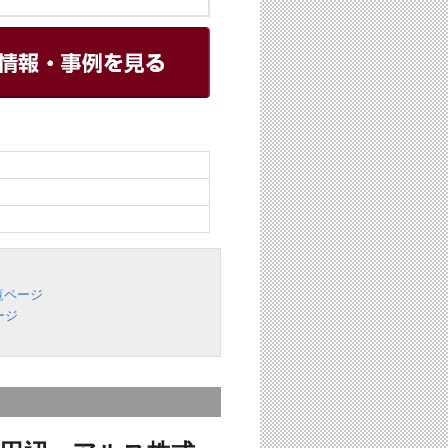
覧ページ
ージ