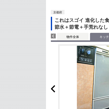
京都府
これはスゴイ 進化した
節水＋節電＋手荒れなし
物件全体
キッチ