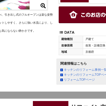
べ、引き出し式のフルオープンは楽な姿勢
ットしやすく、さらに強い水流により、し
も気にならない静かさです。
建物種別
戸建て
改修規模
改装・設備交換
地域
京都府
関連情報はこちら
キッチンのリフォーム事例一
キッチンのリフォームTOPペ
リフォームTOPページ