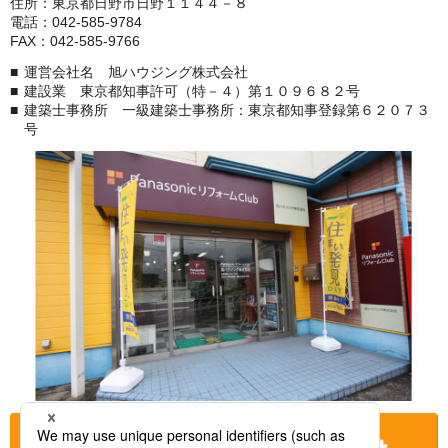
住所：東京都日野市日野１１４４－８
電話：042-585-9784
FAX：042-585-9766
運営会社名 旭ハウジング株式会社
建設業 東京都知事許可（特－４）第１０９６８２号
建築士事務所 一級建築士事務所：東京都知事登録第６２０７３
号