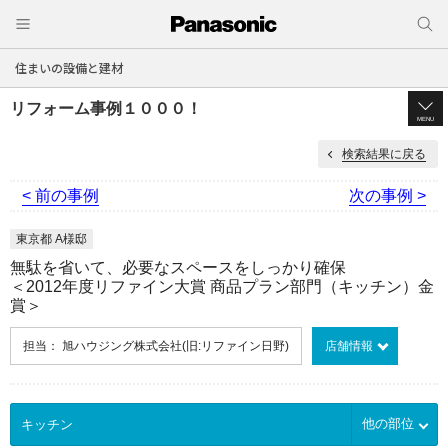
住まいの設備と建材
リフォーム事例１０００！
MENU
検索結果に戻る
< 前の事例
次の事例 >
東京都 A様邸
無駄を省いて、必要なスペースをしっかり確保
＜2012年度リファイン大賞 商品プラン部門（キッチン）金
賞＞
担当： 旭ハウジング株式会社(旧:リファイン日野)
店舗情報
他の部位