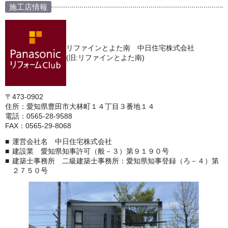
施工店情報
リファインとよた南 中日住宅株式会社
(旧:リファインとよた南)
〒473-0902
住所：愛知県豊田市大林町１４丁目３番地１４
電話：0565-28-9588
FAX：0565-29-8068
運営会社名 中日住宅株式会社
建設業 愛知県知事許可（般－３）第９１９０号
建築士事務所 二級建築士事務所：愛知県知事登録（ろ－４）第
２７５０号