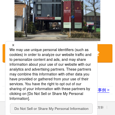
お店に電話をする
< 前の事例
次の事例 >
サイトのご利用にあたって
クッキーポリシー
個人情報保護方針
パナソニック ホールディングス