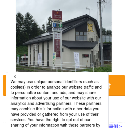
お店に電話をする
< 前の事例
次の事例 >