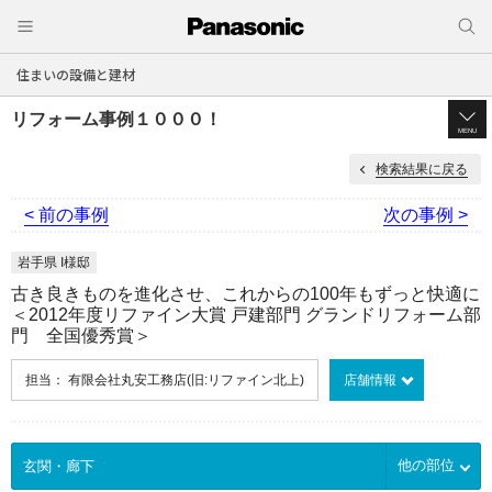
住まいの設備と建材
リフォーム事例１０００！
MENU
検索結果に戻る
< 前の事例
次の事例 >
岩手県 I様邸
古き良きものを進化させ、これからの100年もずっと快適に
＜2012年度リファイン大賞 戸建部門 グランドリフォーム部
門 全国優秀賞＞
担当： 有限会社丸安工務店(旧:リファイン北上)
店舗情報
他の部位