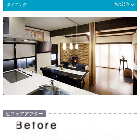
他の部位
ビフォアアフター