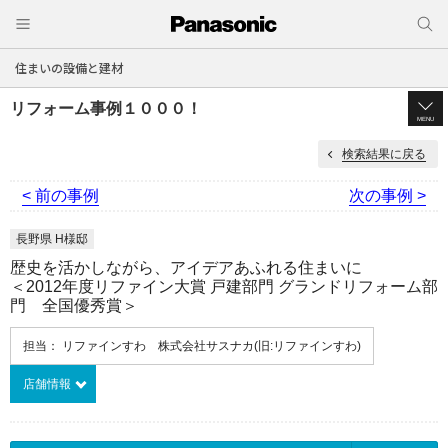
住まいの設備と建材
リフォーム事例１０００！
MENU
検索結果に戻る
< 前の事例
次の事例 >
長野県 H様邸
歴史を活かしながら、アイデアあふれる住まいに
＜2012年度リファイン大賞 戸建部門 グランドリフォーム部
門 全国優秀賞＞
担当： リファインすわ 株式会社サスナカ(旧:リファインすわ)
店舗情報