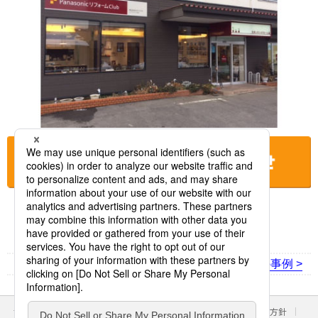
お店に電話をする
< 前の事例
次の事例 >
サイトのご利用にあたって
クッキーポリシー
個人情報保護方針