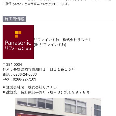
い勝手もいい」と大変喜んでいただけています。
施工店情報
リファインすわ 株式会社サスナカ
(旧:リファインすわ)
〒394-0034
住所：長野県岡谷市湖畔１丁目１１番１５号
電話：0266-24-0333
FAX：0266-22-7109
運営会社名 株式会社サスナカ
建設業 長野県知事許可（般－３）第１９９７８号