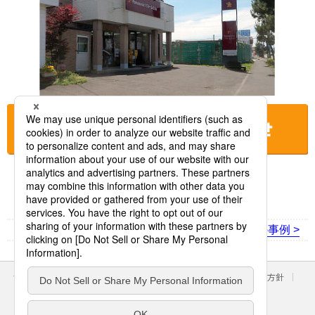
お店に電話をする
< 前の事例
次の事例 >
サイトのご利用にあたって
クッキーポリシー
個人情報保護方針
パナソニック ホールディングス
Area/Country