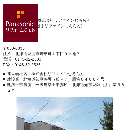
株式会社リファインむろらん
(旧:リファインむろらん)
〒059-0035
住所：北海道登別市若草町１丁目９番地３
電話：0143-82-2500
FAX：0143-82-2525
運営会社名 株式会社リファインむろらん
建設業 北海道知事許可（般－７）胆第０４６５４号
建築士事務所 一級建築士事務所：北海道知事登録（胆）第５６
２号