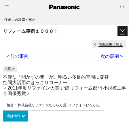
住まいの設備と建材
リフォーム事例１０００！
MENU
検索結果に戻る
< 前の事例
次の事例 >
北海道
不便な「開かずの間」が、明るい多目的空間に変身
空間大活用のほっこりコーナー
＜2011年度リファイン大賞 戸建リフォーム部門 小規模工事
全国優秀賞＞
担当： 株式会社リファインむろらん(旧:リファインむろらん)
店舗情報