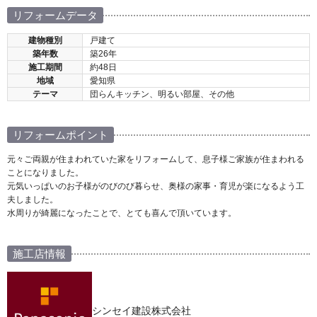
リフォームデータ
建物種別
戸建て
築年数
築26年
施工期間
約48日
地域
愛知県
テーマ
団らんキッチン、明るい部屋、その他
リフォームポイント
元々ご両親が住まわれていた家をリフォームして、息子様ご家族が住まわれる
ことになりました。
元気いっぱいのお子様がのびのび暮らせ、奥様の家事・育児が楽になるよう工
夫しました。
水周りが綺麗になったことで、とても喜んで頂いています。
施工店情報
シンセイ建設株式会社