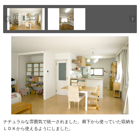
ナチュラルな雰囲気で統一されました。廊下から使っていた収納を
ＬＤＫから使えるようにしました。