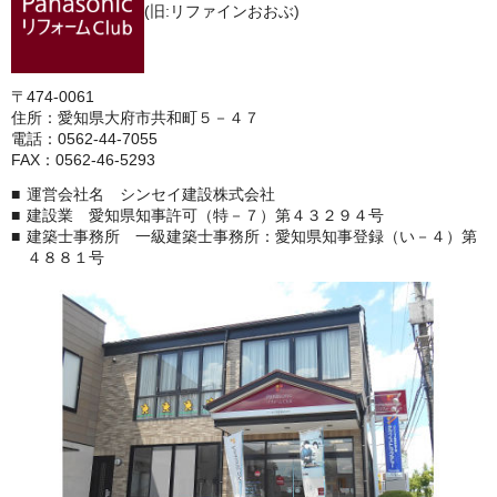
(旧:リファインおおぶ)
〒474-0061
住所：愛知県大府市共和町５－４７
電話：0562-44-7055
FAX：0562-46-5293
運営会社名 シンセイ建設株式会社
建設業 愛知県知事許可（特－７）第４３２９４号
建築士事務所 一級建築士事務所：愛知県知事登録（い－４）第
４８８１号