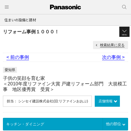
住まいの設備と建材
リフォーム事例１０００！
MENU
検索結果に戻る
< 前の事例
次の事例 >
愛知県
子供の笑顔を育む家
＜2010年度リファイン大賞 戸建リフォーム部門 大規模工
事 地区優秀賞 受賞＞
担当： シンセイ建設株式会社(旧:リファインおおぶ)
店舗情報
他の部位