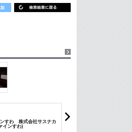
ンすわ 株式会社サスナカ
ァインすわ)