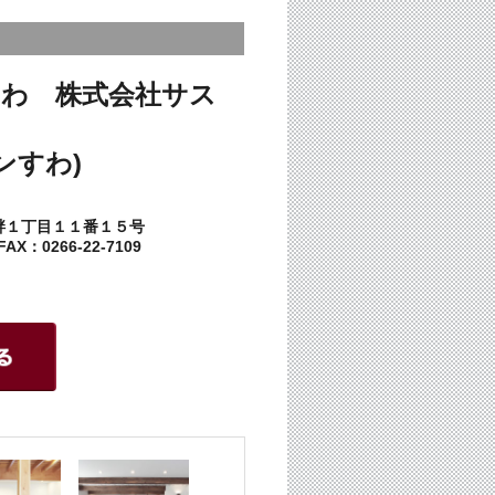
わ 株式会社サス
ンすわ)
畔１丁目１１番１５号
AX：0266-22-7109