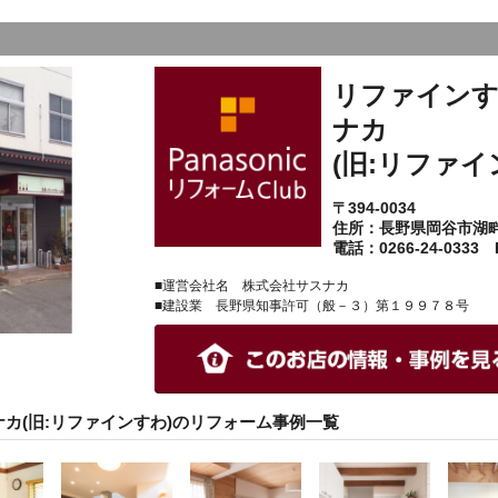
リファインす
ナカ
(旧:リファイ
〒394-0034
住所：長野県岡谷市湖
電話：0266-24-0333 F
■運営会社名 株式会社サスナカ
■建設業 長野県知事許可（般－３）第１９９７８号
カ(旧:リファインすわ)のリフォーム事例一覧