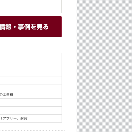
ての工事費
リアフリー、耐震