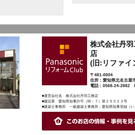
株式会社丹羽
店
(旧:リファイ
〒481-0004
住所：愛知県北名古屋
電話：0568-24-2882 F
■運営会社名 株式会社丹羽工務店
■建設業 愛知県知事許可（特－７）第２９０２３号
■建築士事務所 一級建築士事務所：愛知県知事登録（い