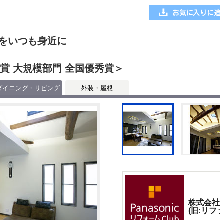
をいつも身近に
大賞 大規模部門 全国優秀賞＞
ダイニング・リビング
外装・屋根
株式会社
(旧:リフ