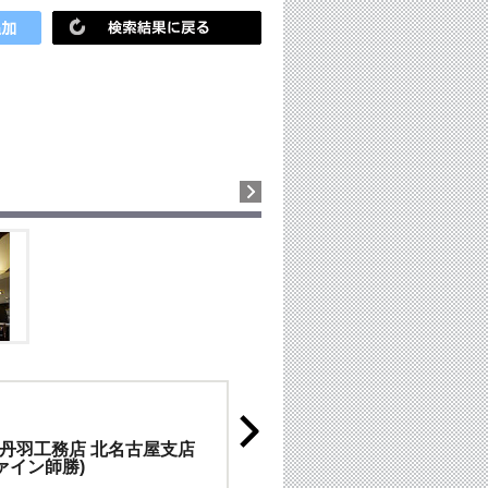
丹羽工務店 北名古屋支店
ァイン師勝)