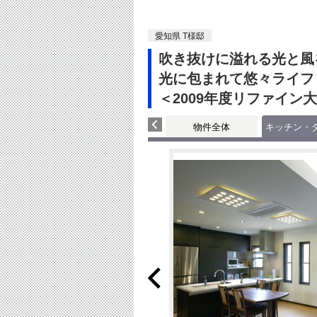
愛知県 T様邸
吹き抜けに溢れる光と風
光に包まれて悠々ライフ
＜2009年度リファイン
物件全体
キッチン・