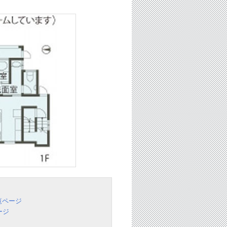
覧ページ
ージ