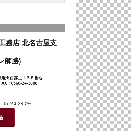
工務店 北名古屋支
ン師勝)
市鹿田西赤土１３５番地
AX：0568-24-3688
－３）第２０６７号