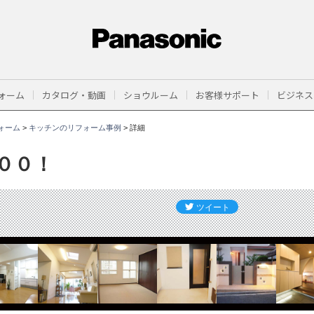
ォーム
カタログ・動画
ショウルーム
お客様サポート
ビジネス
ォーム
>
キッチンのリフォーム事例
>
詳細
００！