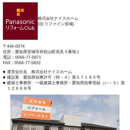
株式会社ナイスホーム
(旧:リファイン安城)
〒446-0074
住所：愛知県安城市井杭山町高見３番地１
電話：0566-77-5871
FAX：0566-77-5832
運営会社名 株式会社ナイスホーム
建設業 愛知県知事許可（特－４）第５７１９５号
建築士事務所 一級建築士事務所：愛知県知事登録（い－５）第
１２６６８号