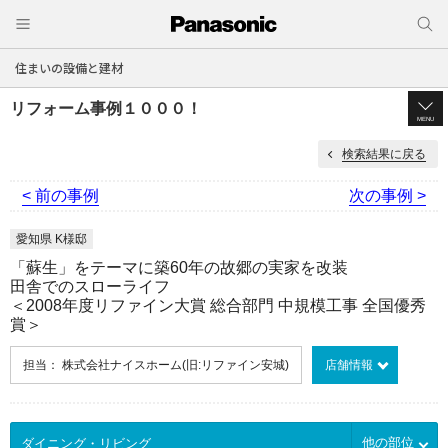
住まいの設備と建材
リフォーム事例１０００！
MENU
検索結果に戻る
< 前の事例
次の事例 >
愛知県 K様邸
「蘇生」をテーマに築60年の故郷の実家を改装
田舎でのスローライフ
＜2008年度リファイン大賞 総合部門 中規模工事 全国優秀
賞＞
担当： 株式会社ナイスホーム(旧:リファイン安城)
店舗情報
他の部位