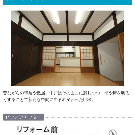
昔ながらの鴨居や敷居、中戸はそのままに残しつつ、壁や床を明る
くすることで新たな空間に生まれ変わったLDK。
ビフォアアフター