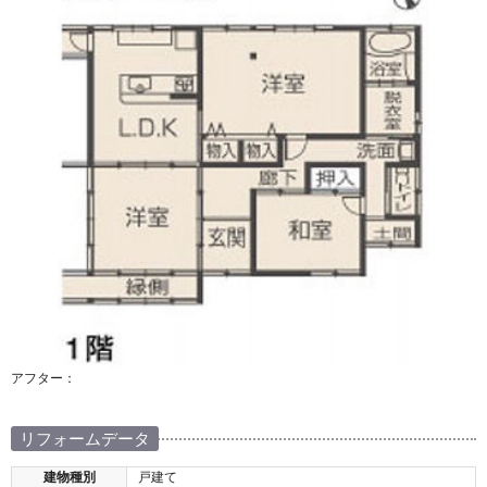
アフター：
リフォームデータ
建物種別
戸建て