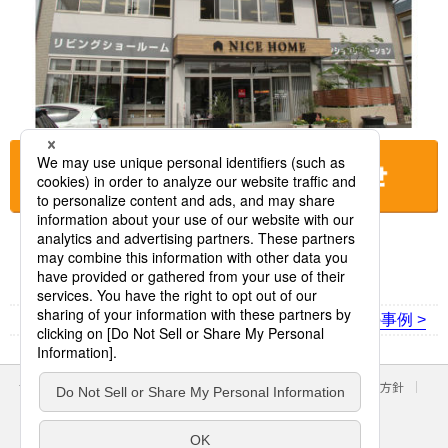
お店に電話をする
< 前の事例
次の事例 >
サイトのご利用にあたって
クッキーポリシー
個人情報保護方針
パナソニック ホールディングス
Area/Country