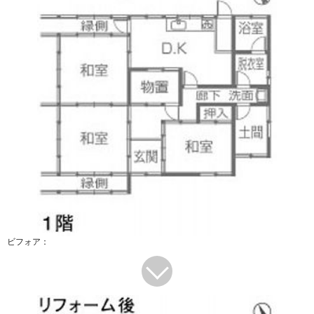
ビフォア：