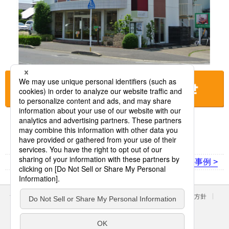
お店に電話をする
< 前の事例
次の事例 >
サイトのご利用にあたって
クッキーポリシー
個人情報保護方針
パナソニック ホールディングス
Area/Country