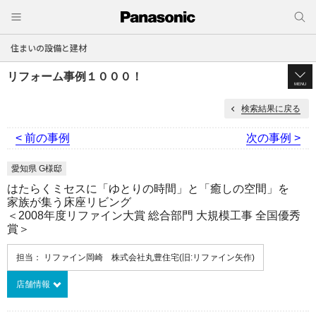
住まいの設備と建材
リフォーム事例１０００！
MENU
検索結果に戻る
< 前の事例
次の事例 >
愛知県 G様邸
はたらくミセスに「ゆとりの時間」と「癒しの空間」を
家族が集う床座リビング
＜2008年度リファイン大賞 総合部門 大規模工事 全国優秀
賞＞
担当： リファイン岡崎 株式会社丸豊住宅(旧:リファイン矢作)
店舗情報