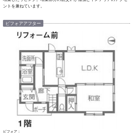
ントを兼ねています。
ビフォアアフター
ビフォア：