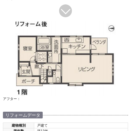
アフター：
リフォームデータ
建物種別
戸建て