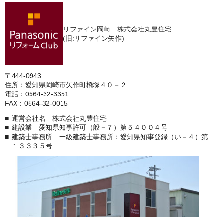
リファイン岡崎 株式会社丸豊住宅
(旧:リファイン矢作)
〒444-0943
住所：愛知県岡崎市矢作町橋塚４０－２
電話：0564-32-3351
FAX：0564-32-0015
運営会社名 株式会社丸豊住宅
建設業 愛知県知事許可（般－７）第５４００４号
建築士事務所 一級建築士事務所：愛知県知事登録（い－４）第
１３３３５号