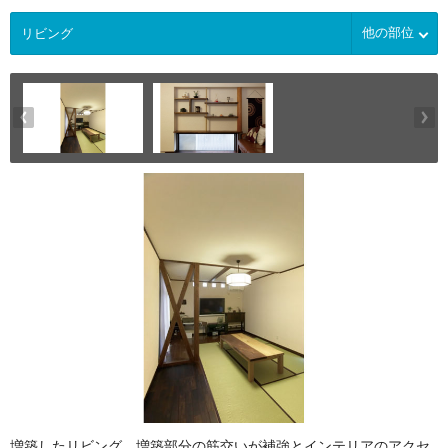
他の部位
増築したリビング。増築部分の筋交いが補強とインテリアのアクセ