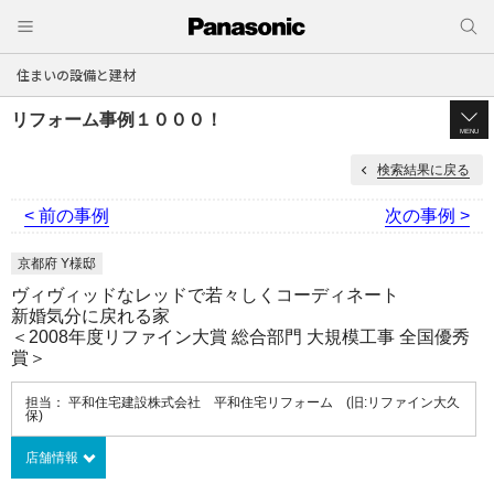
住まいの設備と建材
リフォーム事例１０００！
MENU
検索結果に戻る
< 前の事例
次の事例 >
京都府 Y様邸
ヴィヴィッドなレッドで若々しくコーディネート
新婚気分に戻れる家
＜2008年度リファイン大賞 総合部門 大規模工事 全国優秀
賞＞
担当： 平和住宅建設株式会社 平和住宅リフォーム (旧:リファイン大久
保)
店舗情報