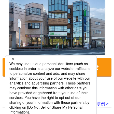
お店に電話をする
< 前の事例
次の事例 >