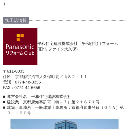
す。
施工店情報
平和住宅建設株式会社 平和住宅リフォーム
(旧:リファイン大久保)
〒611-0033
住所：京都府宇治市大久保町北ノ山８２－１１
電話：0774-48-3355
FAX：0774-44-6656
運営会社名 平和住宅建設株式会社
建設業 京都府知事許可（特－７）第２１６７１号
建築士事務所 一級建築士事務所：京都府知事登録（０４Ａ）第
０１１９０号