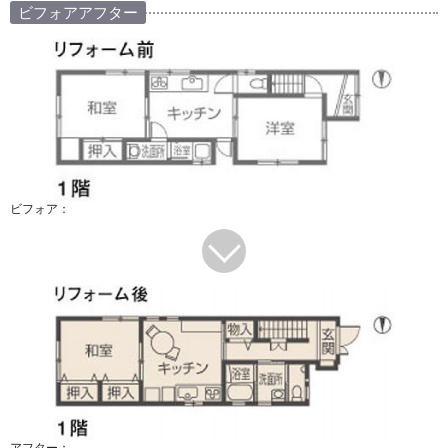
ビフォアアフター
ビフォア：
アフター：