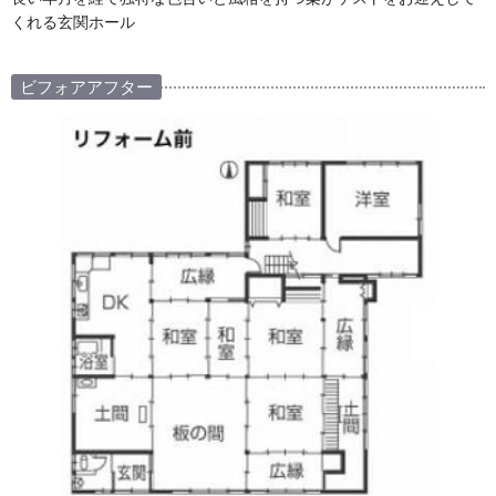
くれる玄関ホール
ビフォアアフター