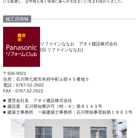
にも配慮し、定年後も長く快適に暮らせる住まいに生まれ変わりました。
施工店情報
リファインななお アオイ建設株式会社
(旧:リファインななお)
〒926-0021
住所：石川県七尾市本府中町ル部４５番地５
電話：0767-52-2502
FAX：0767-52-2522
運営会社名 アオイ建設株式会社
建設業 石川県知事許可（特－６）第８１４３号
建築士事務所 一級建築士事務所：石川県知事登録第１８６３号