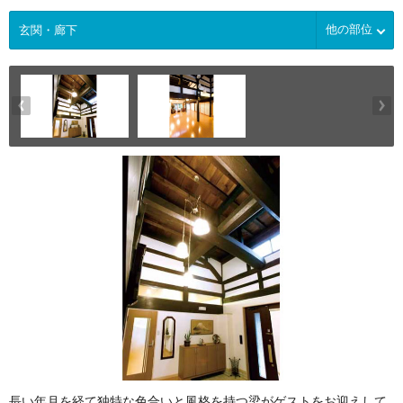
他の部位
長い年月を経て独特な色合いと風格を持つ梁がゲストをお迎えして