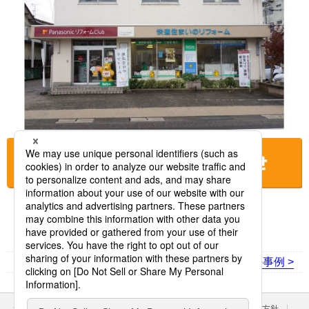
お店に電話をする
< 前の事例
次の事例 >
サイトのご利用にあたって
クッキーポリシー
個人情報保護方針