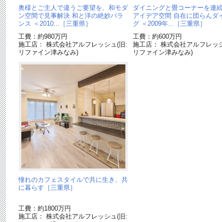
奥様とご主人で違うご要望を、和モダ
ダイニングと畳コーナーを連
ン空間で見事解決 和と洋の絶妙バラ
アイデア空間 自在に団らんダ
ンス ＜2010...［三重県］
グ ＜2009年...［三重県］
工費：約980万円
工費：約600万円
施工店： 株式会社アルフレッシュ(旧:
施工店： 株式会社アルフレッシ
リファイン津みなみ)
リファイン津みなみ)
憧れのカフェスタイルで共に生き、共
に暮らす［三重県］
工費：約1800万円
施工店： 株式会社アルフレッシュ(旧: