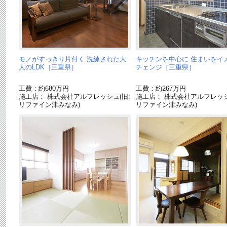
モノがすっきり片付く 洗練された大
キッチンを中心に 住まいをイ
人のLDK［三重県］
チェンジ［三重県］
工費：約680万円
工費：約267万円
施工店： 株式会社アルフレッシュ(旧:
施工店： 株式会社アルフレッシ
リファイン津みなみ)
リファイン津みなみ)