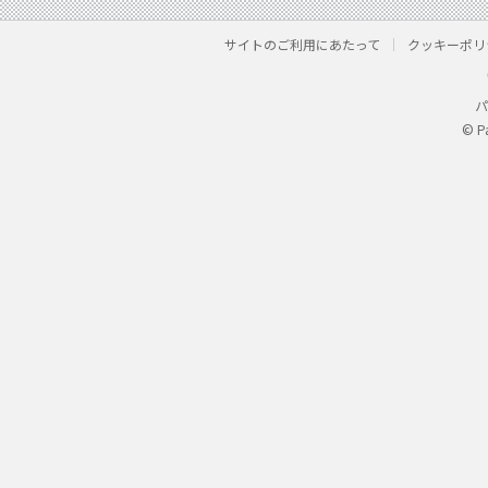
サイトのご利用にあたって
クッキーポリ
パ
© P