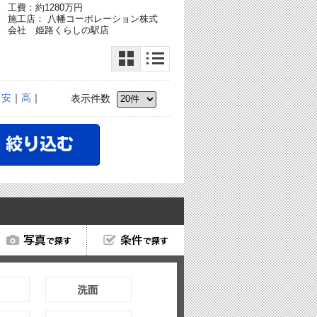
工費：約1280万円
施工店： 八幡コーポレーション株式
会社 姫路くらしの駅店
｜
安
｜
高
｜
表示件数