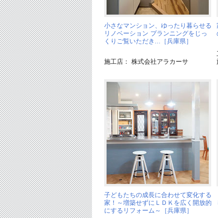
小さなマンション、ゆったり暮らせる
リノベーション プランニングをじっ
くりご覧いただき...［兵庫県］
施工店： 株式会社アラカーサ
子どもたちの成長に合わせて変化する
家！～増築せずにＬＤＫを広く開放的
にするリフォーム～［兵庫県］