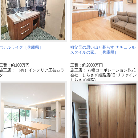
ホテルライク［兵庫県］
祖父母の思い出と暮らす ナチュラル
スタイルの家。［兵庫県］
工費：約100万円
工費：約2000万円
施工店： （有）インテリア工芸ムラ
施工店： 八幡コーポレーション株式
タ
会社 しらさぎ姫路店(旧:リファイン
しらさぎ姫路)