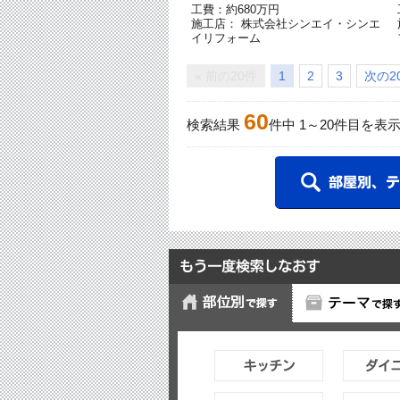
工費：約680万円
施工店： 株式会社シンエイ・シンエ
イリフォーム
« 前の20件
1
2
3
次の20
60
検索結果
件中
1
～
20
件目を表