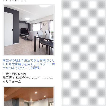
家
家族が心地よく生活できる空間づくり
ＬＤＫや水廻りを広くしてリゾートホ
テルのようなワ...［兵庫県］
工費：約896万円
施工店： 株式会社シンエイ・シンエ
イリフォーム