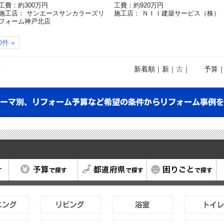
工費：約300万円
工費：約920万円
施工店： サンエースサンカラーズリ
施工店： ＮＩＩ建築サービス（株）
フォーム神戸北店
件 »
新着順
｜新｜
古
｜
予算
示