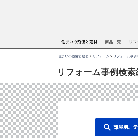
こ
こ
か
ら
本
文
で
す
。
住まいの設備と建材
商品一覧
リフ
住まいの設備と建材
>
リフォーム
>
リフォーム事例1
リフォーム事例検索