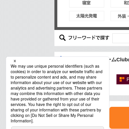
PanasonicリフォームCl
パナソニックが推奨する
Panasonicリフォーム加盟店
「PanasonicリフォームClub」
専用サイトもご覧下さい