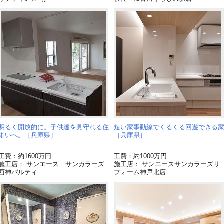
明るく開放的に。子供達を見守れる住
短い家事動線でくるくる回遊できる
まいへ。［兵庫県］
［兵庫県］
工費：約1600万円
工費：約1000万円
施工店： サンエース サンカラーズ
施工店： サンエースサンカラーズリ
西神パルティ
フォーム神戸北店