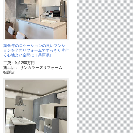
築46年のロケーションの良いマンシ
ョンを全面リフォームですっきり片付
く心地よい空間に［兵庫県］
工費：約1280万円
施工店： サンカラーズリフォーム
御影店