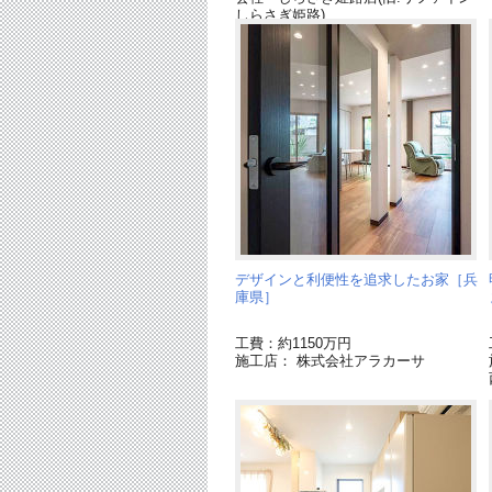
しらさぎ姫路)
デザインと利便性を追求したお家［兵
庫県］
工費：約1150万円
施工店： 株式会社アラカーサ