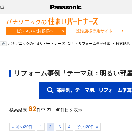
ビジネスのお客様へ
登録店様専用サイト
パナソニックの住まいパートナーズ TOP
リフォーム事例検索
検索結果
リフォーム事例「テーマ別：明るい部屋
62
検索結果
件中
21
～
40
件目を表示
« 前の20件
1
2
3
4
次の20件 »