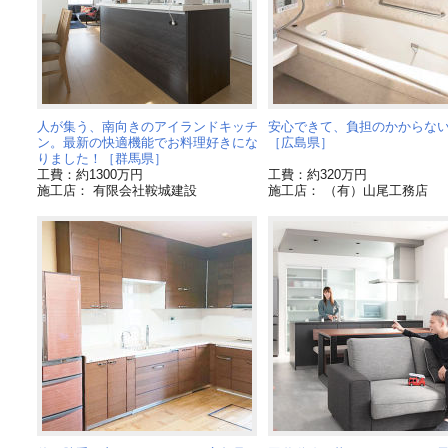
人が集う、南向きのアイランドキッチ
安心できて、負担のかからな
ン。最新の快適機能でお料理好きにな
［広島県］
りました！［群馬県］
工費：約1300万円
工費：約320万円
施工店： 有限会社鞍城建設
施工店： （有）山尾工務店