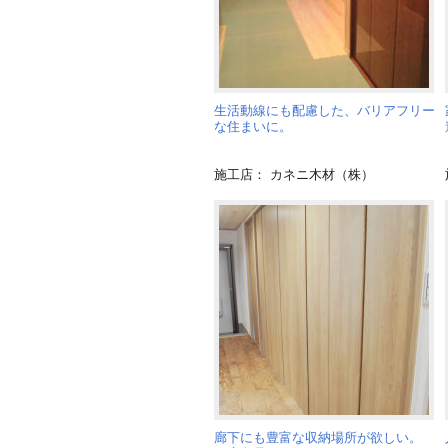
生活動線にも配慮した、バリアフリー
な住まいに。
施工店： カネニ木材（株）
廊下にも豊富な収納場所が欲しい。