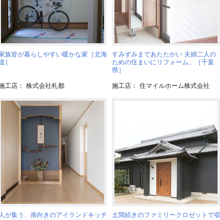
家族皆が暮らしやすい暖かな家［北海
すみずみまであたたかい 夫婦二人の
道］
ための住まいにリフォーム。［千葉
県］
施工店： 株式会社札都
施工店： 住マイルホーム株式会社
人が集う、南向きのアイランドキッチ
土間続きのファミリークロゼットで