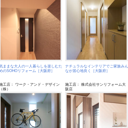
気ままな大人の一人暮らしを楽しむた
ナチュラルなインテリアでご家族み
めのSOHOリフォーム［大阪府］
なが居心地良く［大阪府］
施工店： ワーク・アンド・デザイン
施工店： 株式会社サンリフォーム大
（株）
阪店