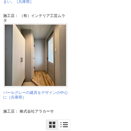
まい。［兵庫県］
施工店： （有）インテリア工芸ムラ
タ
パールグレーの建具をデザインの中心
ダ
に［兵庫県］
施工店： 株式会社アラカーサ