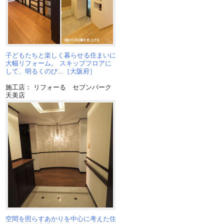
子どもたちと楽しく暮らせる住まいに
大幅リフォーム。 スキップフロアに
して、明るくのび...［大阪府］
施工店： リフォーる セブンパーク
天美店
収
空間を照らすあかりを中心に考えた住