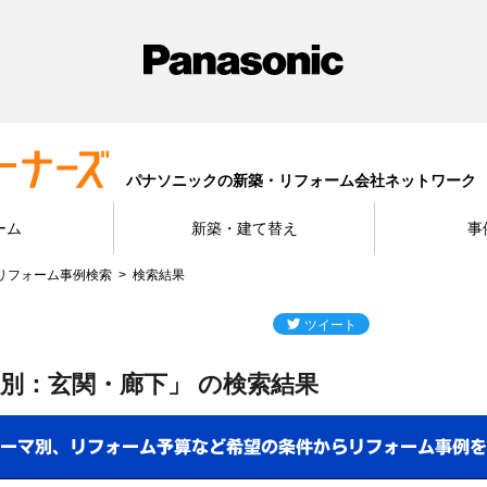
パナソニックの新築・リフォーム会社ネットワーク
ーム
新築・建て替え
事
リフォーム事例検索
検索結果
別：玄関・廊下」 の検索結果