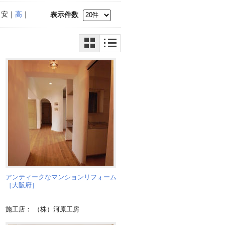
｜安｜
高
｜
表示件数
アンティークなマンションリフォーム
［大阪府］
施工店： （株）河原工房