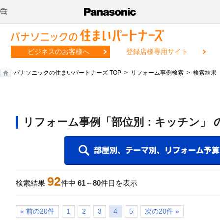
ビジネスのお客様へ
登録店様専用サイト
パナソニックの住まいパートナーズ TOP
リフォーム事例検索
検索結果
リフォーム事例「部位別：キッチン」 
92
検索結果
件中
61
～
80
件目を表示
« 前の20件
1
2
3
4
5
次の20件 »