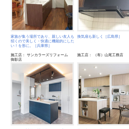
家族が集う場所であり、親しい友人も
換気扇も新しく［広島県］
招くので美しく・快適に機能的にした
い！を形に。［兵庫県］
施工店： サンカラーズリフォーム
施工店： （有）山尾工務店
御影店