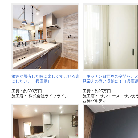
娘達が帰省した時に楽しくすごせる家
キッチン背面奥の空間を、ス
にしたい。［兵庫県］
見栄えの良い収納に！［兵庫
工費：約500万円
工費：約25万円
施工店： 株式会社ライフライン
施工店： サンエース サンカ
西神パルティ