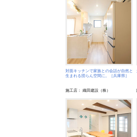
対面キッチンで家族との会話が自然と
生まれる団らん空間に。［兵庫県］
施工店： 織田建設（株）