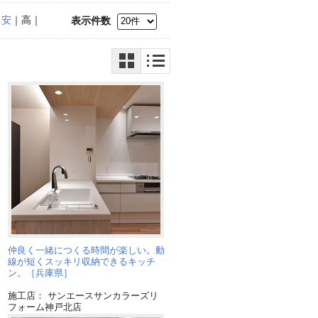
｜
安
｜高｜
表示件数
仲良く一緒につくる時間が楽しい。動
線が短くスッキリ収納できるキッチ
ン。［兵庫県］
施工店： サンエースサンカラーズリ
フォーム神戸北店