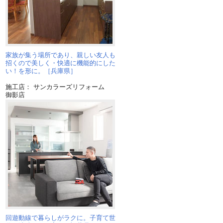
家族が集う場所であり、親しい友人も
招くので美しく・快適に機能的にした
い！を形に。［兵庫県］
施工店： サンカラーズリフォーム
御影店
島
回遊動線で暮らしがラクに。子育て世