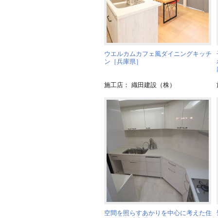
ウエルカムカフェ風ダイニングキッチ
ン［兵庫県］
施工店： 織田建設（株）
空間を照らすあかりを中心に考えた住