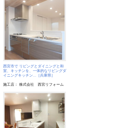
西宮市で リビングとダイニングと和
室、キッチンを、一体的なリビングダ
イニングキッチン...［兵庫県］
施工店： 株式会社 西宮リフォーム