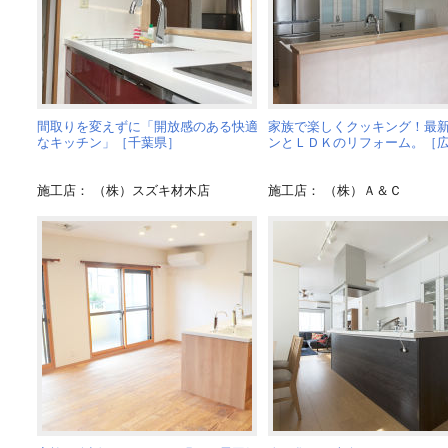
間取りを変えずに「開放感のある快適
家族で楽しくクッキング！最
なキッチン」［千葉県］
ンとＬＤＫのリフォーム。［
施工店： （株）スズキ材木店
施工店： （株）Ａ＆Ｃ