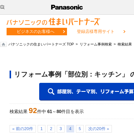
ビジネスのお客様へ
登録店様専用サイト
パナソニックの住まいパートナーズ TOP
リフォーム事例検索
検索結果
リフォーム事例「部位別：キッチン」 
92
検索結果
件中
61
～
80
件目を表示
« 前の20件
1
2
3
4
5
次の20件 »