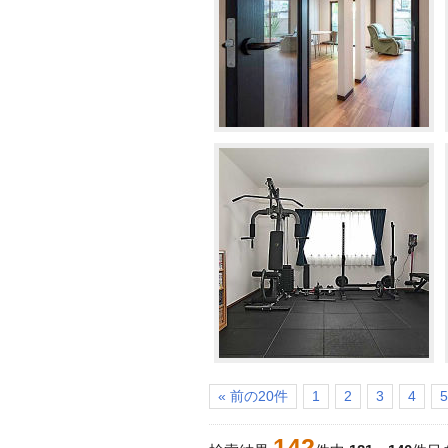
« 前の20件
1
2
3
4
5
142