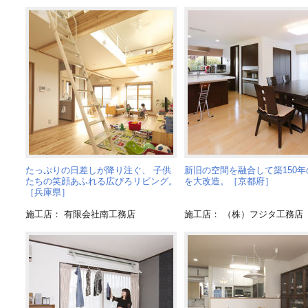
たっぷりの日差しが降り注ぐ、 子供
新旧の空間を融合して築150年
たちの笑顔あふれる広びろリビング。
を大改造。［京都府］
［兵庫県］
施工店： 有限会社南工務店
施工店： （株）フジタ工務店