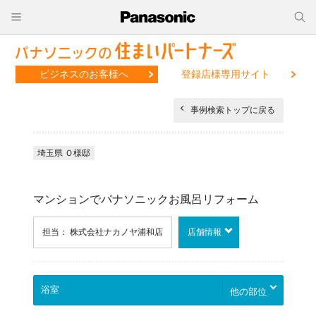
ビジネスのお客様へ
登録店様専用サイト
事例検索トップに戻る
埼玉県 Ｏ様邸
マンションでパナソニックお風呂リフォーム
担当： 株式会社ナカノヤ浦和店
店舗情報
他の部位