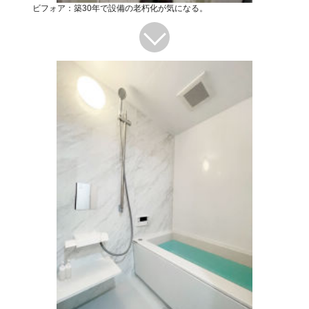
ビフォア：築30年で設備の老朽化が気になる。