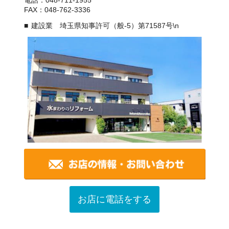
FAX：048-762-3336
建設業 埼玉県知事許可（般-5）第71587号\n
お店に電話をする