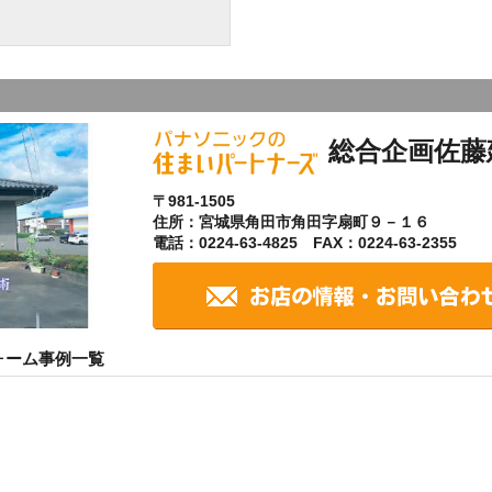
総合企画佐藤
〒981-1505
住所：宮城県角田市角田字扇町９－１６
電話：0224-63-4825 FAX：0224-63-2355
ォーム事例一覧