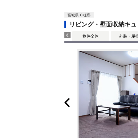
宮城県 Ｏ様邸
リビング・壁面収納キュ
物件全体
外装・屋