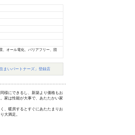
震、オール電化、バリアフリー、団
住まいパートナーズ」登録店
築同様にできるし、新築より価格もお
た。家は性能が大事で、あたたかい家
なく、暖房するとすぐにあたたまりお
なり大満足。