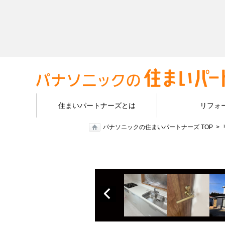
住まいパートナーズとは
リフォ
パナソニックの住まいパートナーズ TOP