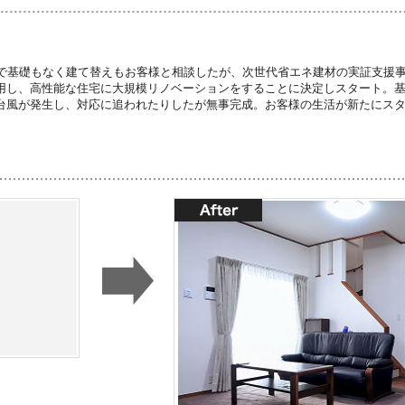
度で基礎もなく建て替えもお客様と相談したが、次世代省エネ建材の実証支援
用し、高性能な住宅に大規模リノベーションをすることに決定しスタート。
台風が発生し、対応に追われたりしたが無事完成。お客様の生活が新たにス
。