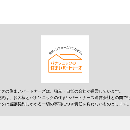
ックの住まいパートナーズは、独立・自営の会社が運営しています。
契約は、お客様とパナソニックの住まいパートナーズ運営会社との間で
ックは当該契約にかかる一切の事項につき責任を負わないものとします