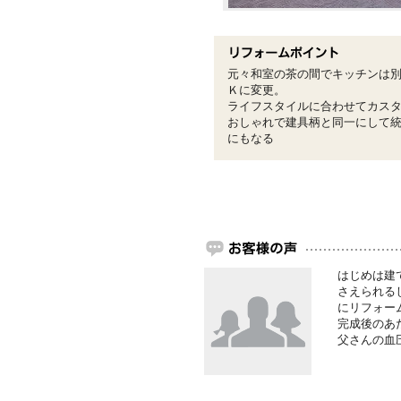
元々和室の茶の間でキッチンは
Ｋに変更。
ライフスタイルに合わせてカス
おしゃれで建具柄と同一にして
にもなる
はじめは建
さえられる
にリフォー
完成後のあ
父さんの血