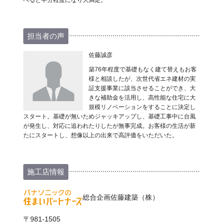
べると半分程度になり大満足。
担当者の声
佐藤誠彦
築76年程度で基礎もなく建て替えもお客
様と相談したが、次世代省エネ建材の実
証支援事業に該当させることができ、大
きな補助金を活用し、高性能な住宅に大
規模リノベーションをすることに決定し
スタート。基礎が無いためジャッキアップし、基礎工事中に台風
が発生し、対応に追われたりしたが無事完成。お客様の生活が新
たにスタートし、想像以上の出来で高評価をいただいた。
施工店情報
総合企画佐藤建築（株）
〒981-1505