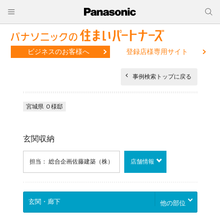
ビジネスのお客様へ
登録店様専用サイト
事例検索トップに戻る
宮城県 Ｏ様邸
玄関収納
担当： 総合企画佐藤建築（株）
店舗情報
他の部位