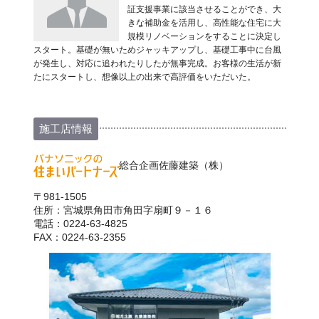
証支援事業に該当させることができ、大
きな補助金を活用し、高性能な住宅に大
規模リノベーションをすることに決定し
スタート。基礎が無いためジャッキアップし、基礎工事中に台風
が発生し、対応に追われたりしたが無事完成。お客様の生活が新
たにスタートし、想像以上の出来で高評価をいただいた。
施工店情報
総合企画佐藤建築（株）
〒981-1505
住所：宮城県角田市角田字扇町９－１６
電話：0224-63-4825
FAX：0224-63-2355