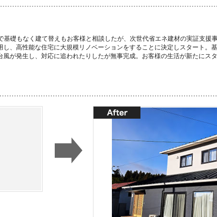
度で基礎もなく建て替えもお客様と相談したが、次世代省エネ建材の実証支援
用し、高性能な住宅に大規模リノベーションをすることに決定しスタート。
台風が発生し、対応に追われたりしたが無事完成。お客様の生活が新たにス
。