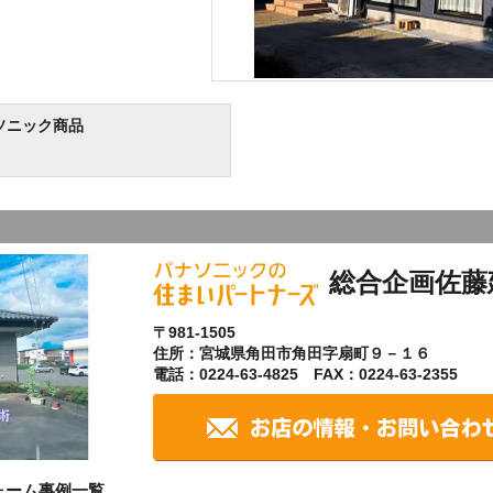
ソニック商品
総合企画佐藤
〒981-1505
住所：宮城県角田市角田字扇町９－１６
電話：0224-63-4825 FAX：0224-63-2355
ォーム事例一覧