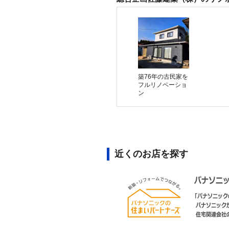
築76年の古民家を
フルリノベーショ
ン
近くのお店を探す