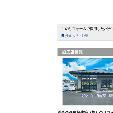
このリフォームで採用したパナ
外まわり・外壁
総合企画佐藤建築（株）のリフ