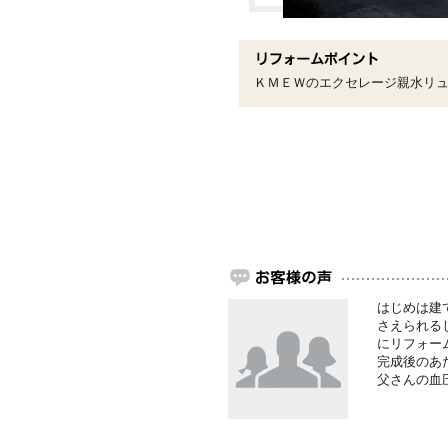
ＫＭＥＷのエクセレージ親水リ
はじめは建
さえられる
にリフォー
完成後のあ
父さんの血