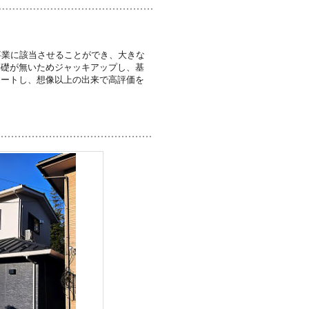
事業に該当させることができ、大きな
基礎が無いためジャッキアップし、基
タートし、想像以上の出来で高評価を