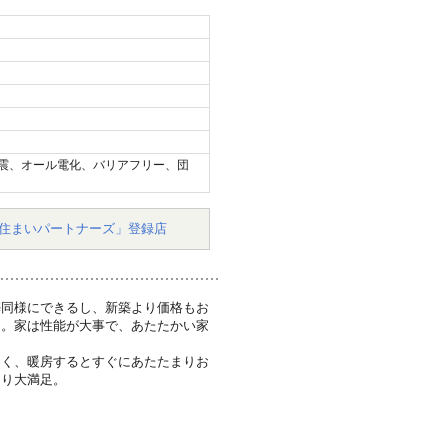
震、オール電化、バリアフリー、団
住まいパートナーズ」登録店
築同様にできるし、新築より価格もお
た。家は性能が大事で、あたたかい家
なく、暖房するとすぐにあたたまりお
なり大満足。