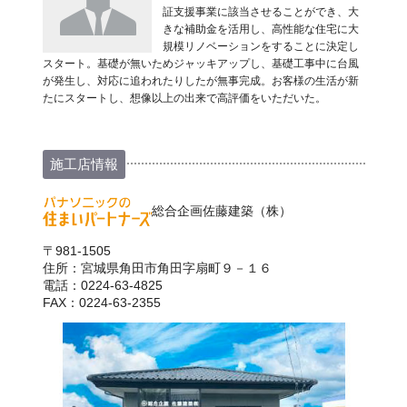
証支援事業に該当させることができ、大
きな補助金を活用し、高性能な住宅に大
規模リノベーションをすることに決定し
スタート。基礎が無いためジャッキアップし、基礎工事中に台風
が発生し、対応に追われたりしたが無事完成。お客様の生活が新
たにスタートし、想像以上の出来で高評価をいただいた。
施工店情報
総合企画佐藤建築（株）
〒981-1505
住所：宮城県角田市角田字扇町９－１６
電話：0224-63-4825
FAX：0224-63-2355