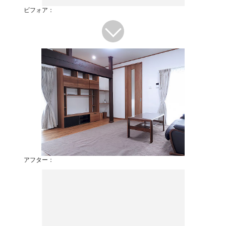
ビフォア：
アフター：