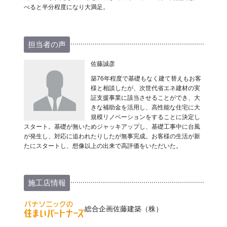
べると半分程度になり大満足。
担当者の声
佐藤誠彦
築76年程度で基礎もなく建て替えもお客
様と相談したが、次世代省エネ建材の実
証支援事業に該当させることができ、大
きな補助金を活用し、高性能な住宅に大
規模リノベーションをすることに決定し
スタート。基礎が無いためジャッキアップし、基礎工事中に台風
が発生し、対応に追われたりしたが無事完成。お客様の生活が新
たにスタートし、想像以上の出来で高評価をいただいた。
施工店情報
総合企画佐藤建築（株）