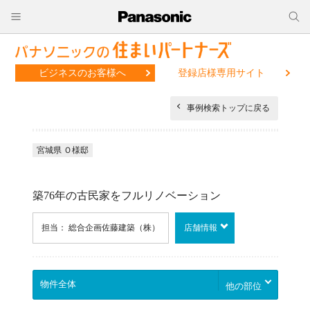
ビジネスのお客様へ
登録店様専用サイト
事例検索トップに戻る
宮城県 Ｏ様邸
築76年の古民家をフルリノベーション
担当： 総合企画佐藤建築（株）
店舗情報
他の部位