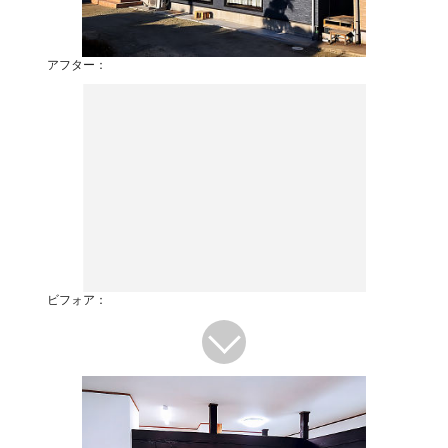
アフター：
ビフォア：