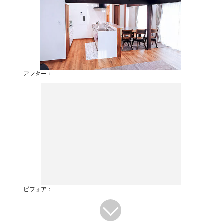
アフター：
ビフォア：