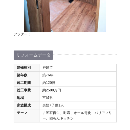
アフター：
リフォームデータ
建物種別
戸建て
築年数
築76年
施工期間
約120日
総工事費
約2500万円
地域
宮城県
家族構成
夫婦+子供1人
テーマ
古民家再生、耐震、オール電化、バリアフリ
ー、団らんキッチン