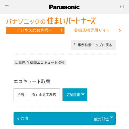
ビジネスのお客様へ
登録店様専用サイト
事例検索トップに戻る
広島県 Ｙ様邸エコキュート取替
エコキュート取替
担当： （有）山尾工務店
店舗情報
他の部位