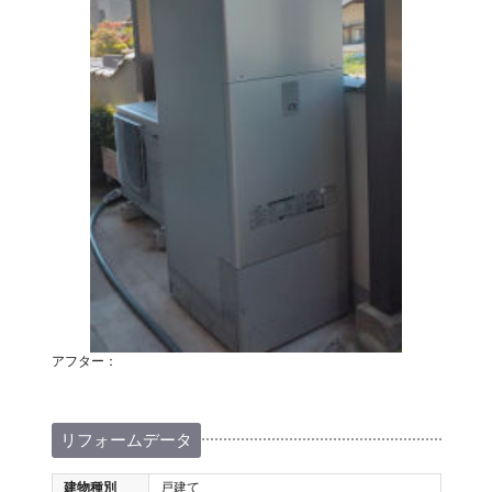
アフター：
リフォームデータ
建物種別
戸建て