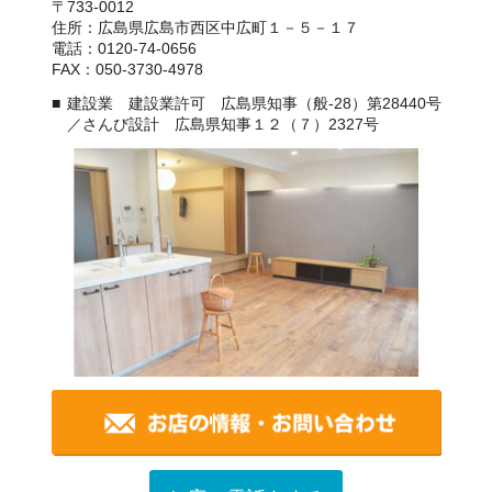
〒733-0012
住所：広島県広島市西区中広町１－５－１７
電話：0120-74-0656
FAX：050-3730-4978
建設業 建設業許可 広島県知事（般-28）第28440号
／さんび設計 広島県知事１２（７）2327号