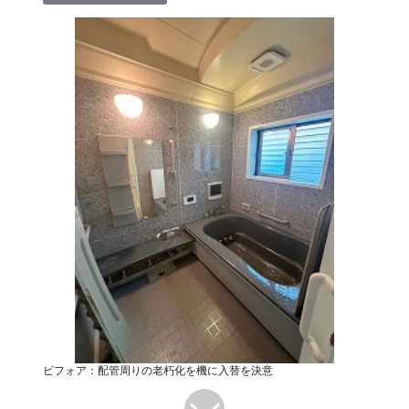
ビフォア：配管周りの老朽化を機に入替を決意