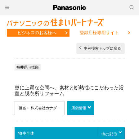
ビジネスのお客様へ
登録店様専用サイト
事例検索トップに戻る
福井県 H様邸
更に上質な空間へ。素材と断熱性にこだわった浴
室と脱衣所リフォーム
担当： 株式会社カナダニ
店舗情報
他の部位