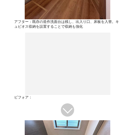
アフター：既存の造作洗面台は残し、出入り口、床板を入替。キ
ュビオス収納を設置することで収納も強化
ビフォア：