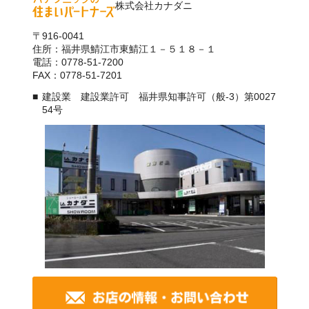
株式会社カナダニ
〒916-0041
住所：福井県鯖江市東鯖江１－５１８－１
電話：0778-51-7200
FAX：0778-51-7201
建設業 建設業許可 福井県知事許可（般-3）第0027
54号