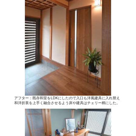
アフター：既存和室をLDKにしたので入口も洋風建具に入れ替え
和洋折衷を上手く融合させるよう床や建具はチェリー柄にした。