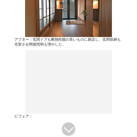
アフター：玄関ドアも断熱性能の良いものに新設し、玄関収納も
充実させ間接照明も増やした。
ビフォア：