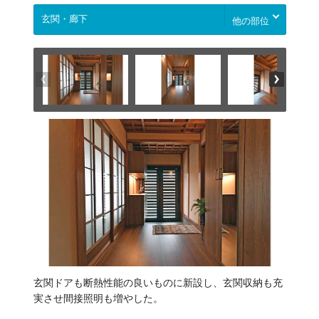
他の部位
玄関ドアも断熱性能の良いものに新設し、玄関収納も充
実させ間接照明も増やした。