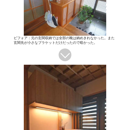
ビフォア：元の玄関収納では全部の靴は納めきれなかった。また
玄関先が小さなブラケットだけだったので暗かった。