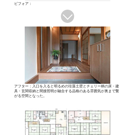
ビフォア：
アフター：入口を入ると明るめの珪藻土壁とチェリー柄の床・建
具・玄関収納と間接照明が融合する品格のある雰囲気が奥まで繋
がる空間となった。