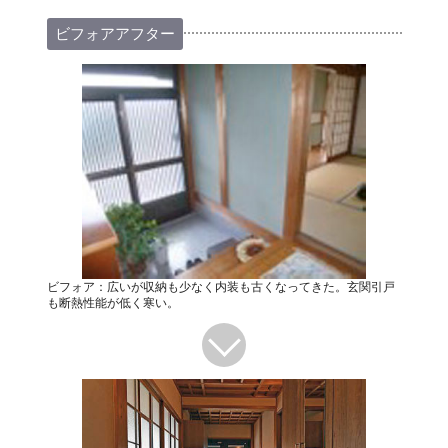
ビフォアアフター
ビフォア：広いが収納も少なく内装も古くなってきた。玄関引戸
も断熱性能が低く寒い。