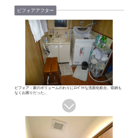
ビフォアアフター
ビフォア：家のボリュームのわりにｺﾝﾊﾟｸﾄな洗面化粧台。収納も
なくお困りだった。