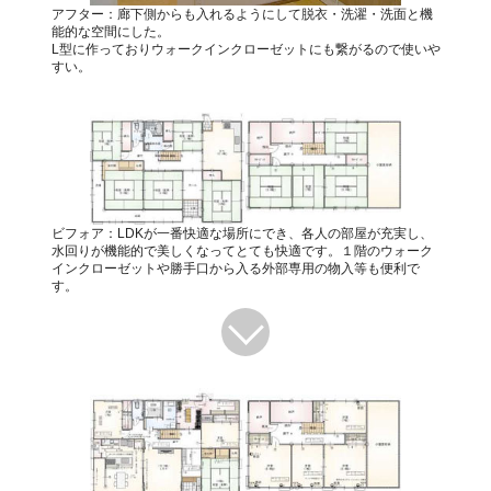
アフター：廊下側からも入れるようにして脱衣・洗濯・洗面と機
能的な空間にした。
L型に作っておりウォークインクローゼットにも繋がるので使いや
すい。
ビフォア：LDKが一番快適な場所にでき、各人の部屋が充実し、
水回りが機能的で美しくなってとても快適です。１階のウォーク
インクローゼットや勝手口から入る外部専用の物入等も便利で
す。