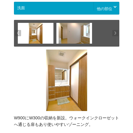
他の部位
W900にW300の収納を新設。ウォークインクローゼット
へ通じる扉もあり使いやすいゾーニング。