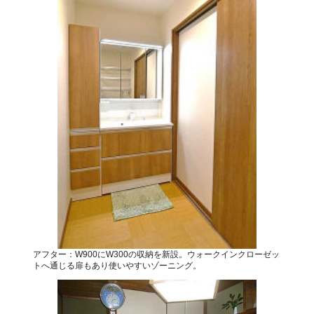
アフター：W900にW300の収納を新設。ウォークインクローゼッ
トへ通じる扉もあり使いやすいゾーニング。