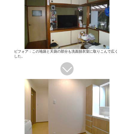
ビフォア：この地袋と天袋の部分も洗面脱衣室に取りこんで広く
した。