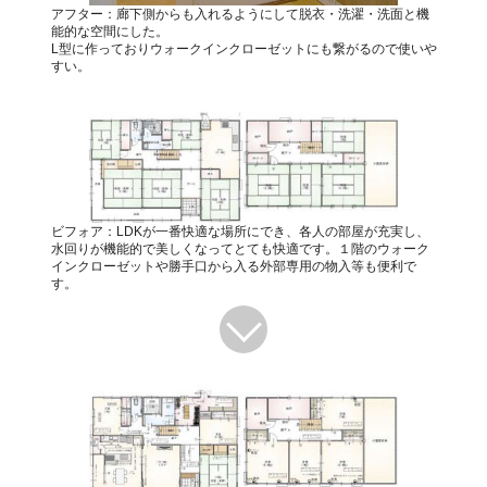
アフター：廊下側からも入れるようにして脱衣・洗濯・洗面と機
能的な空間にした。
L型に作っておりウォークインクローゼットにも繋がるので使いや
すい。
ビフォア：LDKが一番快適な場所にでき、各人の部屋が充実し、
水回りが機能的で美しくなってとても快適です。１階のウォーク
インクローゼットや勝手口から入る外部専用の物入等も便利で
す。