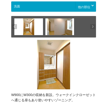
他の部位
W900にW300の収納を新設。ウォークインクローゼット
へ通じる扉もあり使いやすいゾーニング。