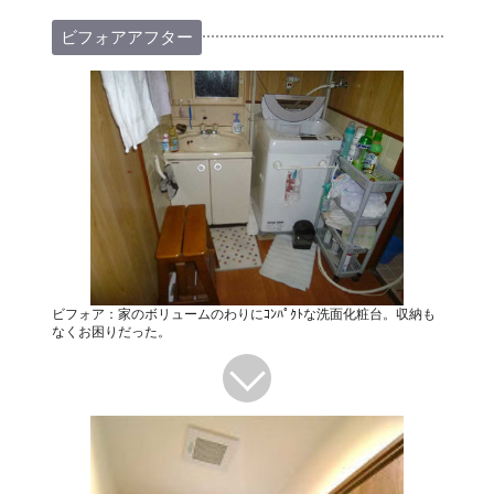
ビフォアアフター
ビフォア：家のボリュームのわりにｺﾝﾊﾟｸﾄな洗面化粧台。収納も
なくお困りだった。