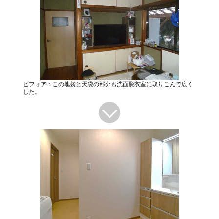
ビフォア：この地袋と天袋の部分も洗面脱衣室に取りこんで広く
した。