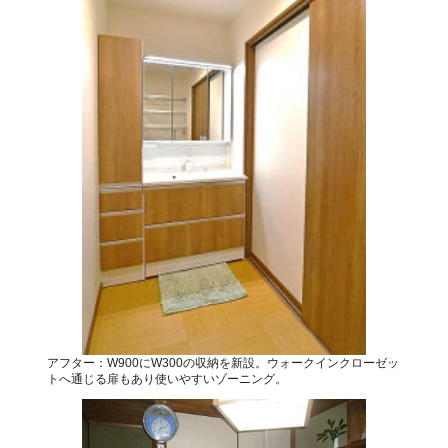
アフター：W900にW300の収納を新設。ウォークインクローゼッ
トへ通じる扉もあり使いやすいゾーニング。