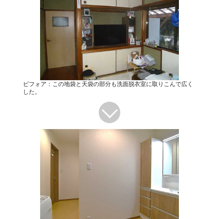
ビフォア：この地袋と天袋の部分も洗面脱衣室に取りこんで広く
した。