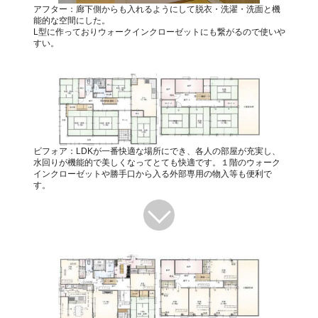
アフター：廊下側からも入れるようにして脱衣・洗濯・洗面と機
能的な空間にした。
L型に作っておりウォークインクローゼットにも繋がるので使いや
すい。
ビフォア：LDKが一番快適な場所にでき、各人の部屋が充実し、
水回りが機能的で美しくなってとても快適です。１階のウォーク
インクローゼットや勝手口から入る外部専用の物入等も便利で
す。