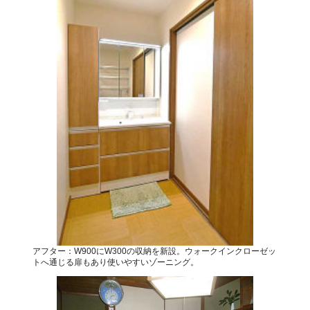
アフター：W900にW300の収納を新設。ウォークインクローゼッ
トへ通じる扉もあり使いやすいゾーニング。