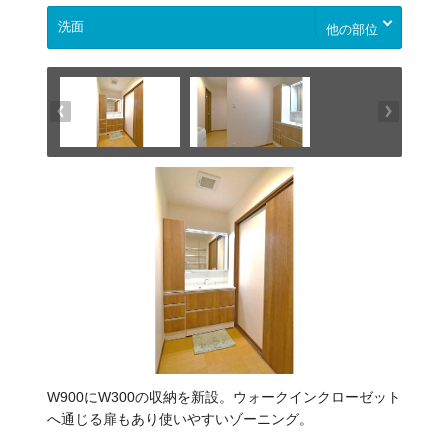
他の部位
W900にW300の収納を新設。ウォークインクローゼット
へ通じる扉もあり使いやすいゾーニング。