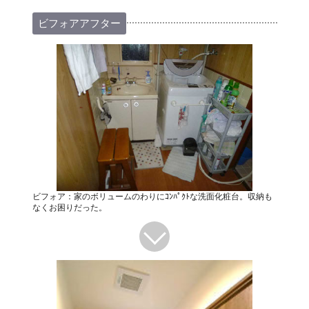
ビフォアアフター
ビフォア：家のボリュームのわりにｺﾝﾊﾟｸﾄな洗面化粧台。収納も
なくお困りだった。