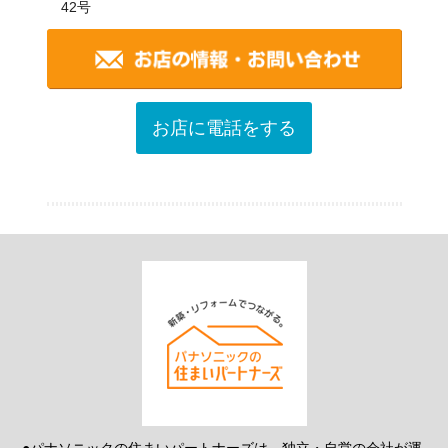
42号
お店に電話をする