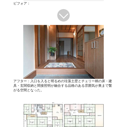
ビフォア：
アフター：入口を入ると明るめの珪藻土壁とチェリー柄の床・建
具・玄関収納と間接照明が融合する品格のある雰囲気が奥まで繋
がる空間となった。