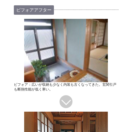
ビフォアアフター
ビフォア：広いが収納も少なく内装も古くなってきた。玄関引戸
も断熱性能が低く寒い。