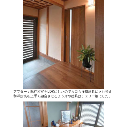
アフター：既存和室をLDKにしたので入口も洋風建具に入れ替え
和洋折衷を上手く融合させるよう床や建具はチェリー柄にした。