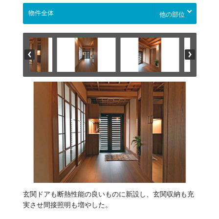
他の部位
玄関ドアも断熱性能の良いものに新設し、玄関収納も充
実させ間接照明も増やした。