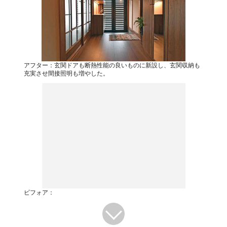
アフター：玄関ドアも断熱性能の良いものに新設し、玄関収納も
充実させ間接照明も増やした。
ビフォア：