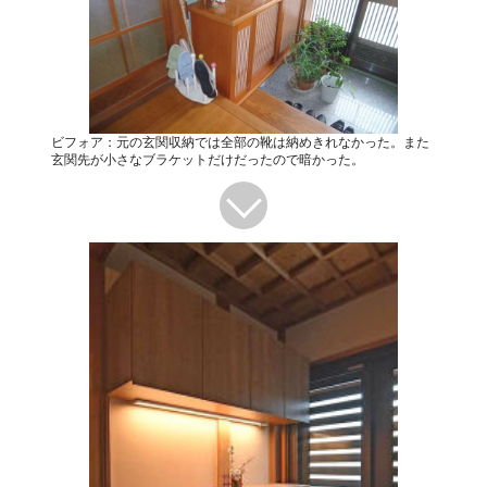
ビフォア：元の玄関収納では全部の靴は納めきれなかった。また
玄関先が小さなブラケットだけだったので暗かった。