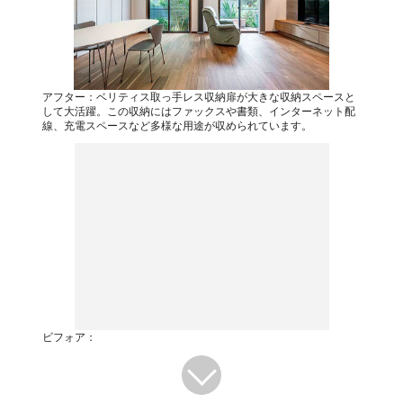
アフター：ベリティス取っ手レス収納扉が大きな収納スペースと
して大活躍。この収納にはファックスや書類、インターネット配
線、充電スペースなど多様な用途が収められています。
ビフォア：