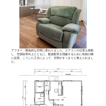
アフター：開放的な空間に変わりました。エアコンの位置も移動
し、空調効率向上とともに、配線配管を隠蔽するために収納の隣
に設置。こうした工夫によって、空間がすっきりと整えられまし
た。