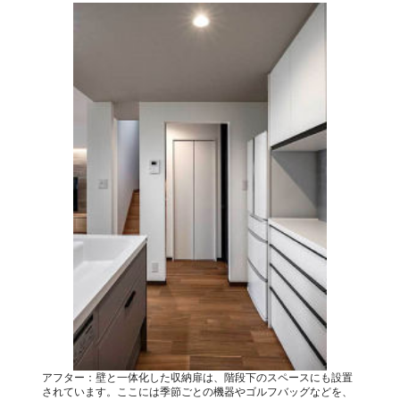
アフター：壁と一体化した収納扉は、階段下のスペースにも設置
されています。ここには季節ごとの機器やゴルフバッグなどを、