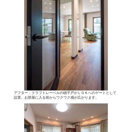
アフター：クラフトレーベルの硝子戸がＬＤＫへのゲートとして
設置。お部屋に入る前からワクワク感が広がります。