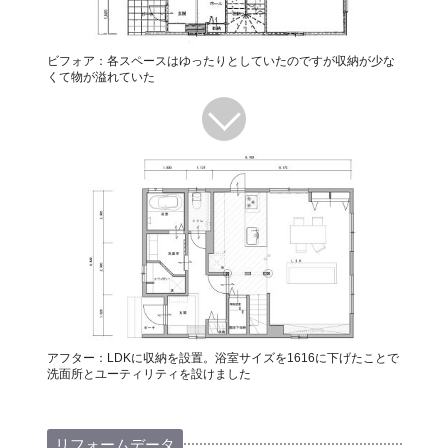
ビフォア：各スペースはゆったりとしていたのですが収納が少な
くて物が溢れていた
アフター：LDKに収納を設置。浴室サイズを1616に下げたことで
洗面所とユーティリティを設けました
リフォームデータ