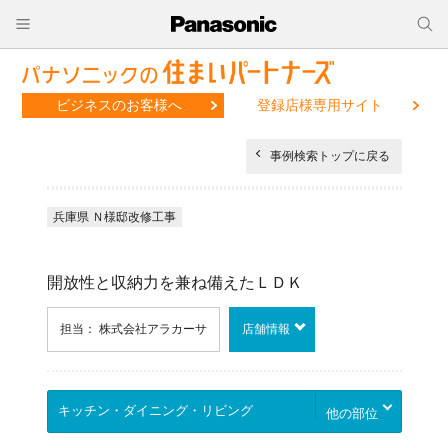
ビジネスのお客様へ
登録店様専用サイト
事例検索トップに戻る
兵庫県 Ｎ様邸改修工事
開放性と収納力を兼ね備えたＬＤＫ
担当： 株式会社アラカーサ
店舗情報
他の部位