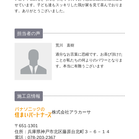
せています。子ども達もスッキリした我が家を見て喜んでおりま
す。ありがとうございました。
担当者の声
荒川 直樹
過分なお言葉に恐縮です。お喜び頂けた
ことが私たちの何よりのパワーとなりま
す。本当に有難うございます
施工店情報
株式会社アラカーサ
〒651-1301
住所：兵庫県神戸市北区藤原台北町３－６－１４
電話：078-203-2367