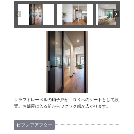
クラフトレーベルの硝子戸がＬＤＫへのゲートとして設
置。お部屋に入る前からワクワク感が広がります。
ビフォアアフター