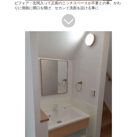
ビフォア：玄関入って正面のニッチスペースが不要との事。かわ
りに側面に開口を開け、セカンド洗面を設ける事に