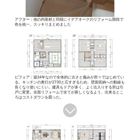
アフター：他の内装材と同様にイデアオークのリフォーム階段で
色を統一。スッキリまとめました
ビフォア：築34年なので全体的に古さと傷みが所々ではじめてい
る。キッチンの奥行が2730と広すぎるため、壁面収納への動線も
長くなり使いにくい。建具もドアが多く、よく出入りする所は引
戸に変更。全面リフォームで全てが新しくなるよう、出来るとこ
ろはコストダウンを図った。