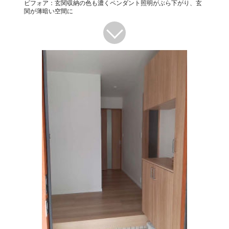
ビフォア：玄関収納の色も濃くペンダント照明がぶら下がり、玄
関が薄暗い空間に