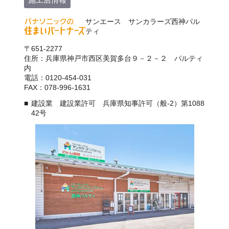
サンエース サンカラーズ西神パル
ティ
〒651-2277
住所：兵庫県神戸市西区美賀多台９－２－２ パルティ
内
電話：0120-454-031
FAX：078-996-1631
建設業 建設業許可 兵庫県知事許可（般-2）第1088
42号