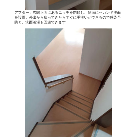
アフター：玄関正面にあるニッチを閉鎖し、側面にセカンド洗面
を設置。外出から戻ってきたらすぐに手洗いができるので感染予
防と、洗面渋滞も回避できます