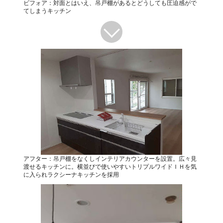
ビフォア：対面とはいえ、吊戸棚があるとどうしても圧迫感がで
てしまうキッチン
アフター：吊戸棚をなくしインテリアカウンターを設置。広々見
渡せるキッチンに。横並びで使いやすいトリプルワイドＩＨを気
に入られラクシーナキッチンを採用