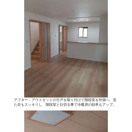
アフター：アウトセットの引戸を取り付けて階段室を外側へ。見
た目もスッキリし、階段室と仕切る事で冷暖房の効率もアップ。