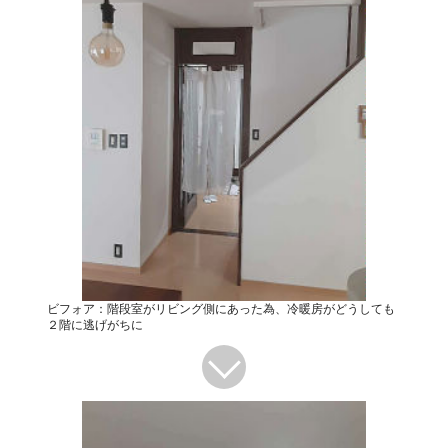
ビフォア：階段室がリビング側にあった為、冷暖房がどうしても
２階に逃げがちに