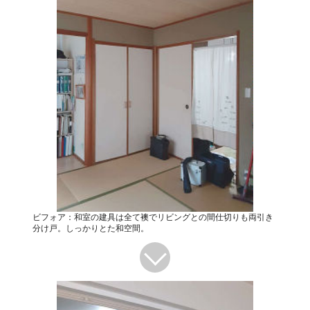
ビフォア：和室の建具は全て襖でリビングとの間仕切りも両引き
分け戸。しっかりとた和空間。