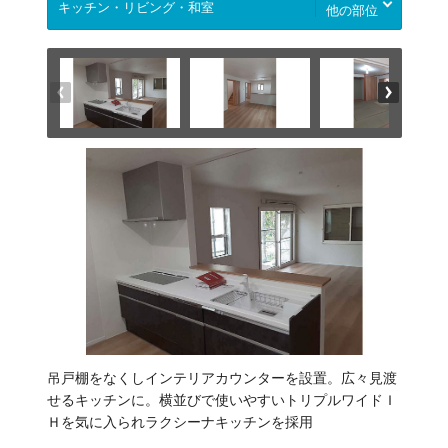
他の部位
吊戸棚をなくしインテリアカウンターを設置。広々見渡
せるキッチンに。横並びで使いやすいトリプルワイドＩ
Ｈを気に入られラクシーナキッチンを採用