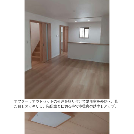
アフター：アウトセットの引戸を取り付けて階段室を外側へ。見
た目もスッキリし、階段室と仕切る事で冷暖房の効率もアップ。