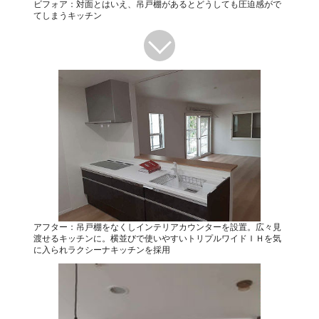
ビフォア：対面とはいえ、吊戸棚があるとどうしても圧迫感がで
てしまうキッチン
アフター：吊戸棚をなくしインテリアカウンターを設置。広々見
渡せるキッチンに。横並びで使いやすいトリプルワイドＩＨを気
に入られラクシーナキッチンを採用