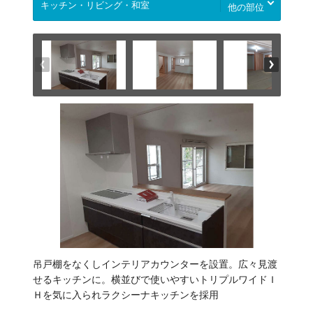
他の部位
吊戸棚をなくしインテリアカウンターを設置。広々見渡
せるキッチンに。横並びで使いやすいトリプルワイドＩ
Ｈを気に入られラクシーナキッチンを採用