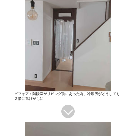
ビフォア：階段室がリビング側にあった為、冷暖房がどうしても
２階に逃げがちに