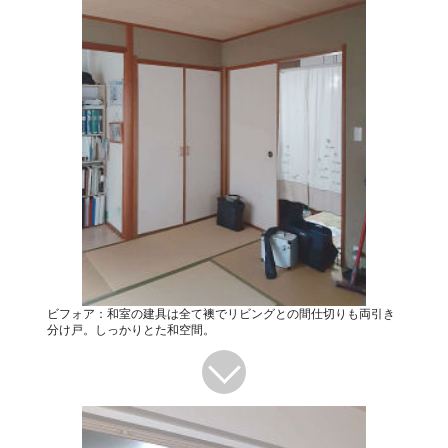
ビフォア：和室の建具は全て襖でリビングとの間仕切りも両引き
分け戸。しっかりとた和空間。