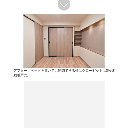
アフター：ベッドを置いても開閉できる様にクローゼットは3枚連
動引戸に。