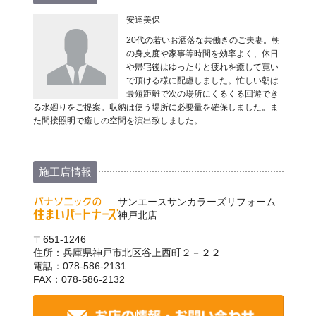
安達美保
20代の若いお洒落な共働きのご夫妻。朝
の身支度や家事等時間を効率よく、休日
や帰宅後はゆったりと疲れを癒して寛い
で頂ける様に配慮しました。忙しい朝は
最短距離で次の場所にくるくる回遊でき
る水廻りをご提案。収納は使う場所に必要量を確保しました。ま
た間接照明で癒しの空間を演出致しました。
施工店情報
サンエースサンカラーズリフォーム
神戸北店
〒651-1246
住所：兵庫県神戸市北区谷上西町２－２２
電話：078-586-2131
FAX：078-586-2132