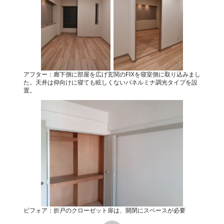
アフター：廊下側に部屋を広げ玄関のFIXを寝室側に取り込みまし
た。天井は仰向けに寝ても眩しくないパネルミナ調光タイプを設
置。
ビフォア：折戸のクローゼット扉は、開閉にスペースが必要