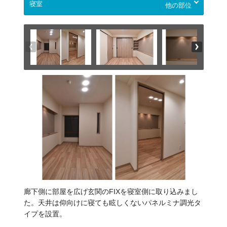
他の部位
廊下側に部屋を広げ玄関のFIXを寝室側に取り込みまし
た。天井は仰向けに寝ても眩しくないパネルミナ調光タ
イプを設置。