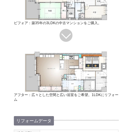
ビフォア：築35年の3LDKの中古マンションをご購入。
アフター：広々とした空間と広い浴室をご希望。1LDKにリフォー
ム
リフォームデータ