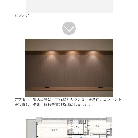
ビフォア：
アフター：梁の出幅に、垂れ壁とカウンターを造作。コンセント
を設置し、携帯、眼鏡等置ける様にしました。