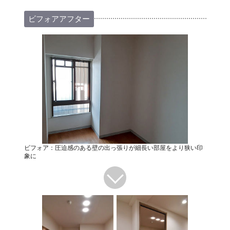
ビフォアアフター
ビフォア：圧迫感のある壁の出っ張りが細長い部屋をより狭い印
象に