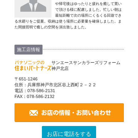
や帰宅後はゆったりと疲れを癒して寛い
で頂ける様に配慮しました。忙しい朝は
最短距離で次の場所にくるくる回遊でき
る水廻りをご提案。収納は使う場所に必要量を確保しました。ま
た間接照明で癒しの空間を演出致しました。
施工店情報
サンエースサンカラーズリフォーム
神戸北店
〒651-1246
住所：兵庫県神戸市北区谷上西町２－２２
電話：078-586-2131
FAX：078-586-2132
お店に電話をする