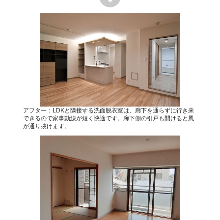
アフター：LDKと隣接する洗面脱衣室は、廊下を通らずに行き来
できるので家事動線が短く快適です。廊下側の引戸も開けると風
が通り抜けます。