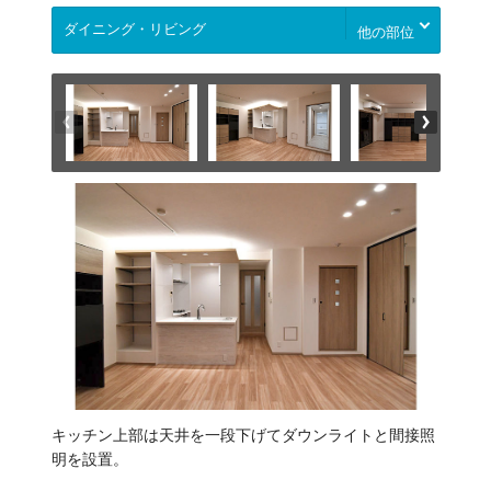
他の部位
キッチン上部は天井を一段下げてダウンライトと間接照
明を設置。