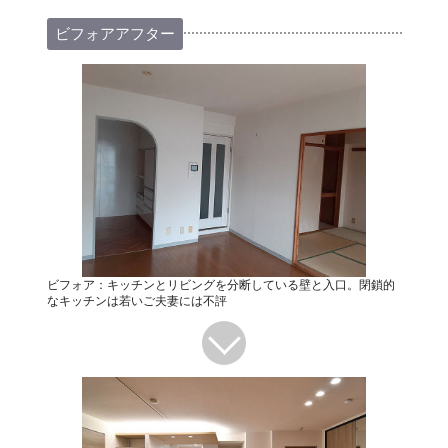
ビフォアアフター
ビフォア：キッチンとリビングを分断している壁と入口。閉鎖的
なキッチンは若いご夫妻には不評