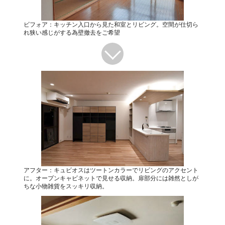
ビフォア：キッチン入口から見た和室とリビング。空間が仕切ら
れ狭い感じがする為壁撤去をご希望
アフター：キュビオスはツートンカラーでリビングのアクセント
に。オープンキャビネットで見せる収納。扉部分には雑然としが
ちな小物雑貨をスッキリ収納。