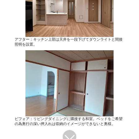
アフター：キッチン上部は天井を一段下げてダウンライトと間接
照明を設置。
ビフォア：リビングダイニングに隣接する和室。ベッドをご希望
の為奥行の深い押入れは収納のイメージができないと奥様。