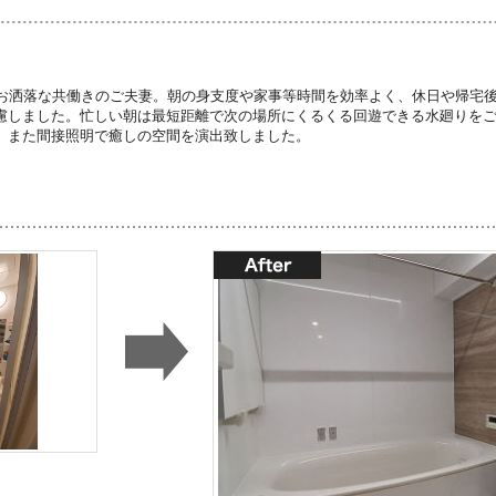
いお洒落な共働きのご夫妻。朝の身支度や家事等時間を効率よく、休日や帰宅
慮しました。忙しい朝は最短距離で次の場所にくるくる回遊できる水廻りを
。また間接照明で癒しの空間を演出致しました。