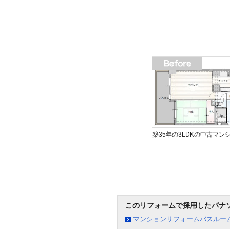
築35年の3LDKの中古マン
このリフォームで採用したパナ
マンションリフォームバスルーム