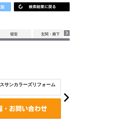
寝室
玄関・廊下
スサンカラーズリフォーム