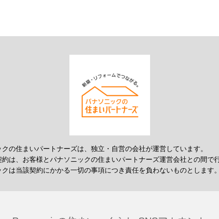
ックの住まいパートナーズは、独立・自営の会社が運営しています。
契約は、お客様とパナソニックの住まいパートナーズ運営会社との間で
ックは当該契約にかかる一切の事項につき責任を負わないものとします