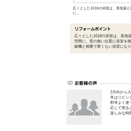
広々とした1618の浴室は、美泡湯
に。
広々とした1618の浴室は、美
空間に。窓の無い位置に浴室を
燥機と相乗で寒くない浴室にな
2方向から
冬はリビン
料等よく使
応じて明る
楽しみな時