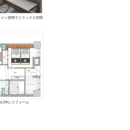
ライン照明でリラックス空間
LDKにリフォーム