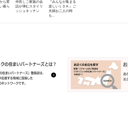
から変
仲良しご家族の会
『みんなが集まる
い暮ら
話が弾むスタイリ
楽しいＬＤＫ』ご
ッシュキッチン
夫婦お二人の時
も...