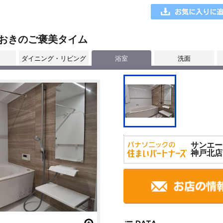
おきのご褒美タイム
ダイニング・リビング
浴室
洗面
サンエー
神戸北店