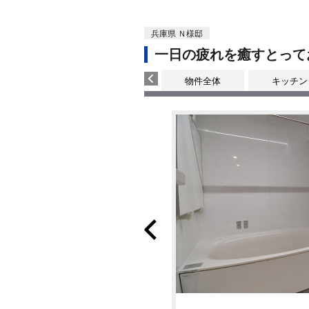
兵庫県 Ｎ様邸
一日の疲れを癒すとって
物件全体
キッチン