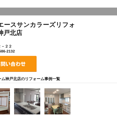
エースサンカラーズリフォ
神戸北店
２－２２
86-2132
ーム神戸北店のリフォーム事例一覧