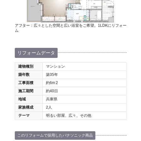
アフター：広々とした空間と広い浴室をご希望。1LDKにリフォー
ム
リフォームデータ
建物種別
マンション
築年数
築35年
工事面積
約6m
2
施工期間
約40日
地域
兵庫県
家族構成
2人
テーマ
明るい部屋、広々、その他
このリフォームで採用したパナソニック商品