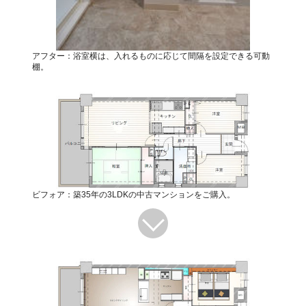
アフター：浴室横は、入れるものに応じて間隔を設定できる可動
棚。
ビフォア：築35年の3LDKの中古マンションをご購入。