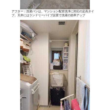
アフター：洗濯パンは、マンション配管洗浄に対応の足高タイ
プ。天井にはランドリーパイプ設置で洗濯の効率アップ