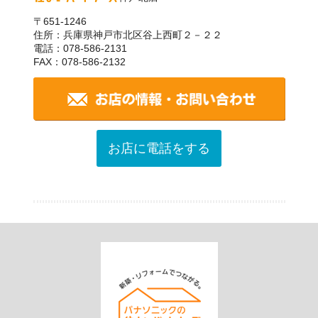
〒651-1246
住所：兵庫県神戸市北区谷上西町２－２２
電話：078-586-2131
FAX：078-586-2132
お店に電話をする