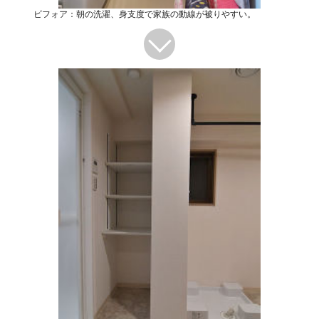
ビフォア：朝の洗濯、身支度で家族の動線が被りやすい。