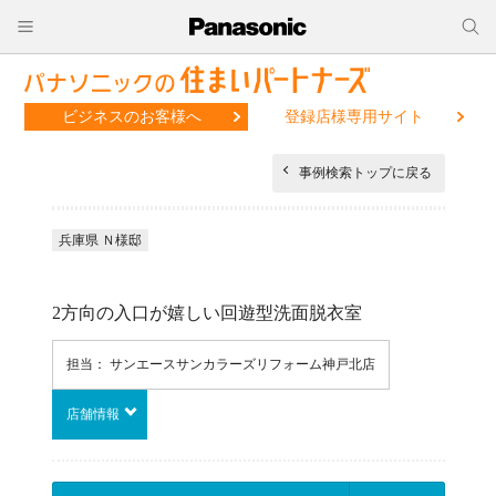
ビジネスのお客様へ
登録店様専用サイト
事例検索トップに戻る
兵庫県 Ｎ様邸
2方向の入口が嬉しい回遊型洗面脱衣室
担当： サンエースサンカラーズリフォーム神戸北店
店舗情報