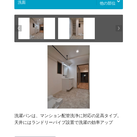
他の部位
洗濯パンは、マンション配管洗浄に対応の足高タイプ。
天井にはランドリーパイプ設置で洗濯の効率アップ