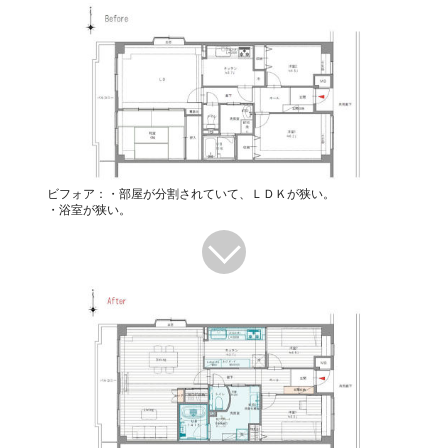
ビフォア：・部屋が分割されていて、ＬＤＫが狭い。
・浴室が狭い。