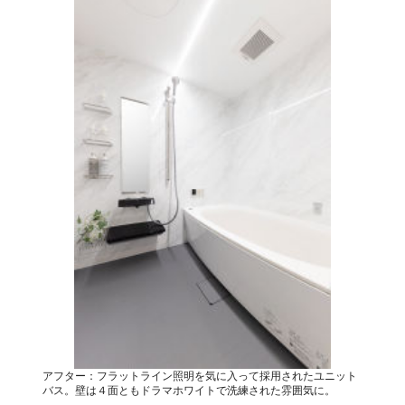
アフター：フラットライン照明を気に入って採用されたユニット
バス。壁は４面ともドラマホワイトで洗練された雰囲気に。