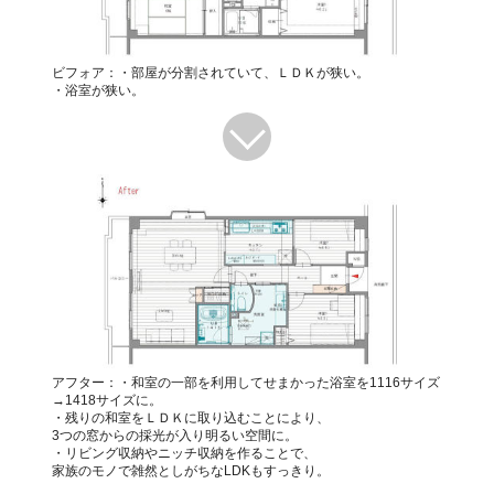
ビフォア：・部屋が分割されていて、ＬＤＫが狭い。
・浴室が狭い。
アフター：・和室の一部を利用してせまかった浴室を1116サイズ
→1418サイズに。
・残りの和室をＬＤＫに取り込むことにより、
3つの窓からの採光が入り明るい空間に。
・リビング収納やニッチ収納を作ることで、
家族のモノで雑然としがちなLDKもすっきり。