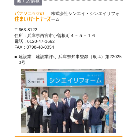
施工店情報
株式会社シンエイ・シンエイリフォ
ーム
〒663-8122
住所：兵庫県西宮市小曽根町４－５－１６
電話：0120-47-1662
FAX：0798-48-0354
建設業 建設業許可 兵庫県知事登録（般-4）第22025
0号