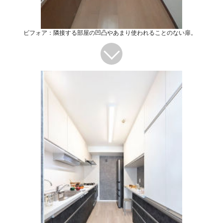
ビフォア：隣接する部屋の凹凸やあまり使われることのない扉。