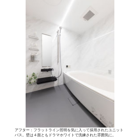
アフター：フラットライン照明を気に入って採用されたユニット
バス。壁は４面ともドラマホワイトで洗練された雰囲気に。