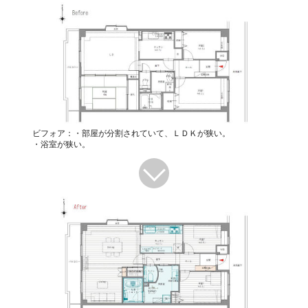
ビフォア：・部屋が分割されていて、ＬＤＫが狭い。
・浴室が狭い。