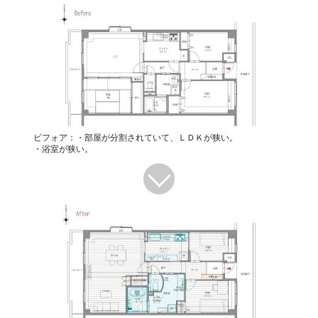
ビフォア：・部屋が分割されていて、ＬＤＫが狭い。
・浴室が狭い。