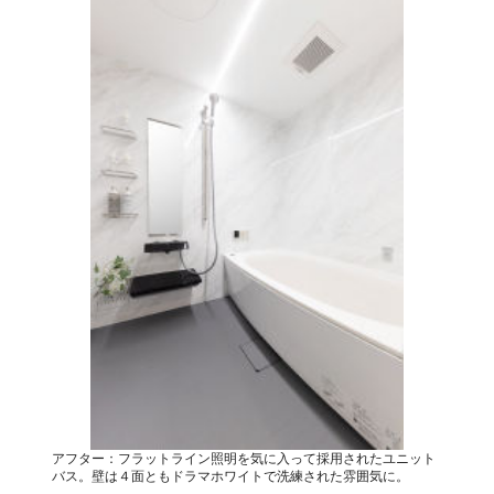
アフター：フラットライン照明を気に入って採用されたユニット
バス。壁は４面ともドラマホワイトで洗練された雰囲気に。